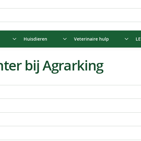
Huisdieren
Veterinaire hulp
LE
ter bij Agrarking