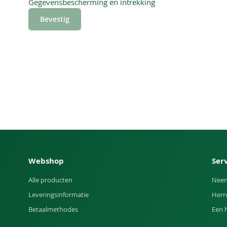
Gegevensbescherming en intrekking
Bevestig
Webshop
Ser
Alle producten
Neem
Leveringsinformatie
Herr
Betaalmethodes
Een 