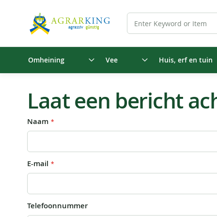
Omheining
Vee
Huis, erf en tuin
Laat een bericht ach
Naam
E-mail
Telefoonnummer