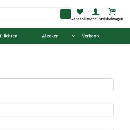
Winkelw
D lichten
Al zeker
Verkoop