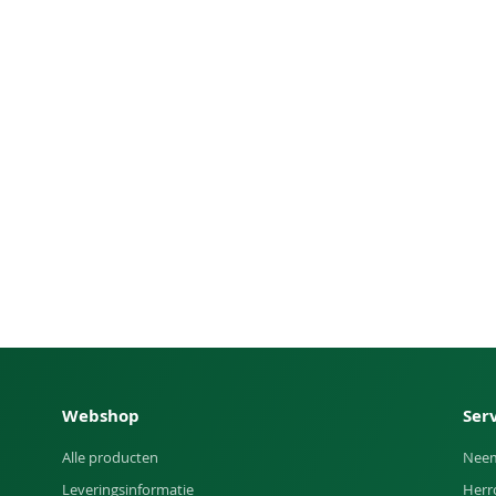
Webshop
Ser
Alle producten
Neem
Leveringsinformatie
Herr