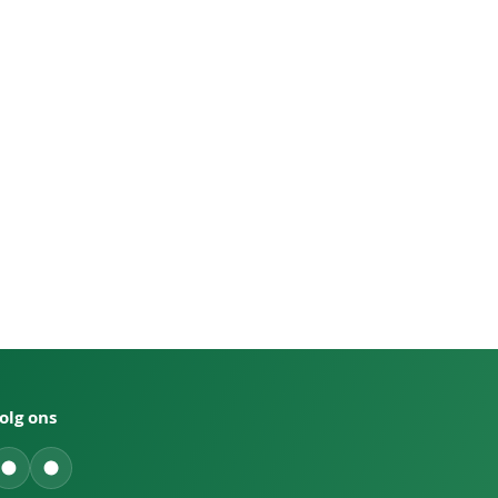
olg ons