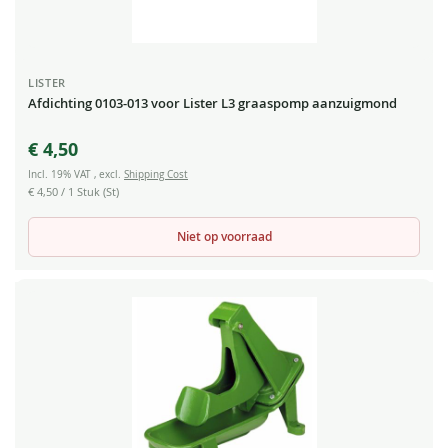
LISTER
Afdichting 0103-013 voor Lister L3 graaspomp aanzuigmond
€ 4,50
Incl. 19% VAT
,
excl.
Shipping Cost
€ 4,50
/ 1 Stuk (St)
Niet op voorraad