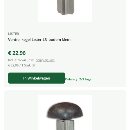
LISTER
Ventiel kegel Lister L3, bodem klein
€ 22,96
Incl. 19% VAT
,
excl.
Shipping Cost
€ 22,96
/ 1 Stuk (St)
In Winkelwagen
Delivery: 2-3 Tage