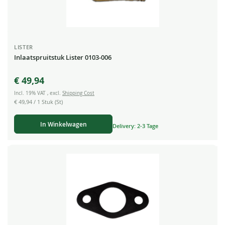
LISTER
Inlaatspruitstuk Lister 0103-006
€ 49,94
Incl. 19% VAT
,
excl.
Shipping Cost
€ 49,94
/ 1 Stuk (St)
In Winkelwagen
Delivery: 2-3 Tage