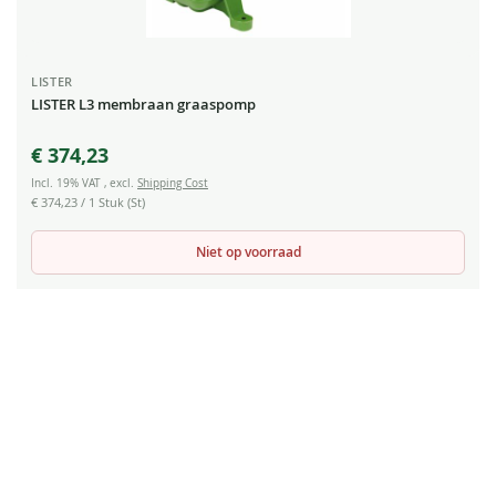
LISTER
LISTER L3 membraan graaspomp
€ 374,23
Incl. 19% VAT
,
excl.
Shipping Cost
€ 374,23
/ 1 Stuk (St)
Niet op voorraad