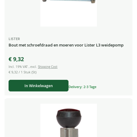
LISTER
Bout met schroefdraad en moeren voor Lister L3 weidepomp
€ 9,32
Incl. 19% VAT
,
excl.
Shipping Cost
€ 9,32
/ 1 Stuk (St)
In Winkelwagen
Delivery: 2-3 Tage