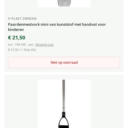
V-PLAST ZWEDEN
Paardenmestvork mini van kunststof met handvat voor
kinderen
€ 21,50
Incl. 19% VAT
,
excl.
Shipping Cost
€ 21,50
/ 1 Stuk (St)
Niet op voorraad