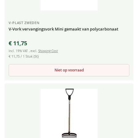
V-PLAST ZWEDEN
V-Vork vervangingsvork Mini gemaakt van polycarbonaat
€ 11,75
Incl. 19% VAT
,
excl.
Shipping Cost
€ 11,75
/ 1 Stuk (St)
Niet op voorraad