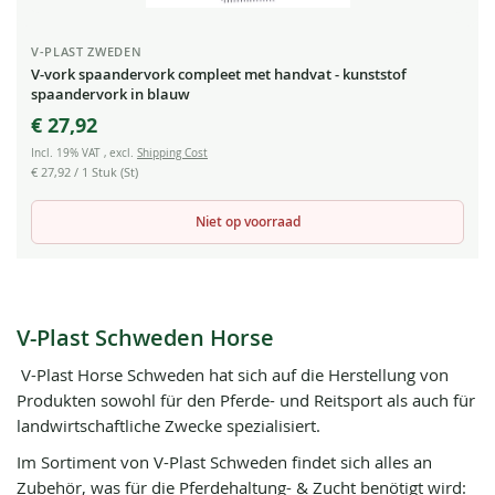
V-PLAST ZWEDEN
V-vork spaandervork compleet met handvat - kunststof
spaandervork in blauw
€ 27,92
Incl. 19% VAT
,
excl.
Shipping Cost
€ 27,92
/ 1 Stuk (St)
Niet op voorraad
V-Plast Schweden Horse
V-Plast Horse Schweden hat sich auf die Herstellung von
Produkten sowohl für den Pferde- und Reitsport als auch für
landwirtschaftliche Zwecke spezialisiert.
Im Sortiment von V-Plast Schweden findet sich alles an
Zubehör, was für die Pferdehaltung- & Zucht benötigt wird: