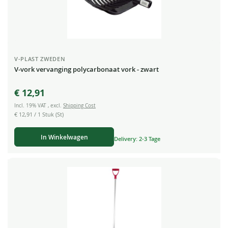
V-PLAST ZWEDEN
V-vork vervanging polycarbonaat vork - zwart
€ 12,91
Incl. 19% VAT
,
excl.
Shipping Cost
€ 12,91
/ 1 Stuk (St)
In Winkelwagen
Delivery: 2-3 Tage