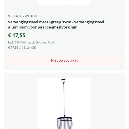
V-PLAST ZWEDEN
Vervangingssteel met D-greep 95cm - Vervangingssteel
aluminium voor paardenmestvork mini
€ 17,55
Incl. 19% VAT
,
excl.
Shipping Cost
€ 17,55
/ 1 Stuk (St)
Niet op voorraad