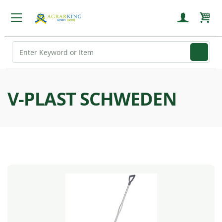
Wink
V-PLAST SCHWEDEN