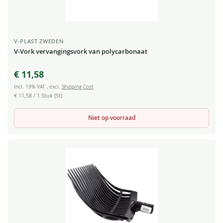
V-PLAST ZWEDEN
V-Vork vervangingsvork van polycarbonaat
€ 11,58
Incl. 19% VAT
,
excl.
Shipping Cost
€ 11,58
/ 1 Stuk (St)
Niet op voorraad