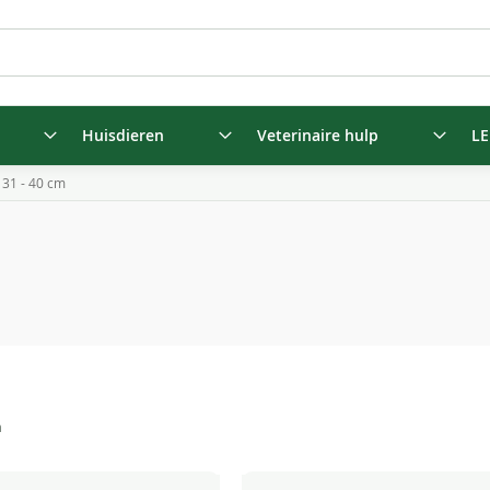
Huisdieren
Veterinaire hulp
LE
31 - 40 cm
n