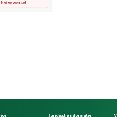
Niet op voorraad
vice
Juridische informatie
V