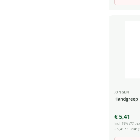
JONGEN
Handgreep 
€ 5,41
Incl. 19% VAT
,
ex
€ 5,41
/ 1 Stuk (S