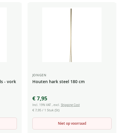
JONGEN
s - vork
Houten hark steel 180 cm
€ 7,95
Incl. 19% VAT
,
excl.
Shipping Cost
€ 7,95
/ 1 Stuk (St)
Niet op voorraad