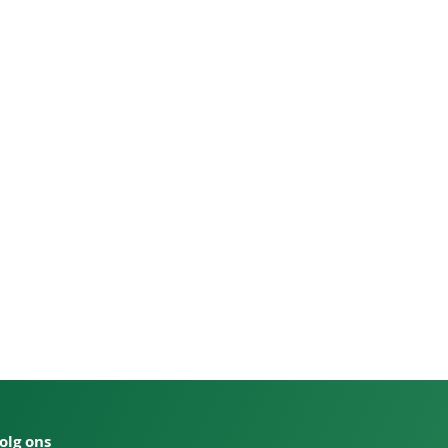
olg ons