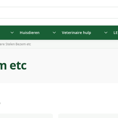
Huisdieren
Veterinaire hulp
LE
ere Stelen Bezem etc
m etc
n