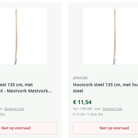
JONGEN
eel 135 cm, met
Hooivork steel 135 cm, met hul
il - Mestvork Mestvork
steel
€ 11,54
cl.
Shipping Cost
Incl. 19% VAT
,
excl.
Shipping Cost
(St)
€ 11,54
/ 1 Stuk (St)
Niet op voorraad
Niet op voorraad