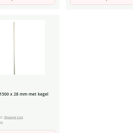
1500 x 28 mm met kegel
cl.
Shipping Cost
t)