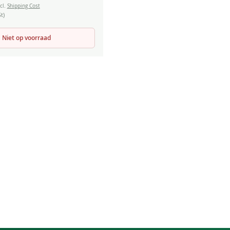
cl.
Shipping Cost
t)
Niet op voorraad