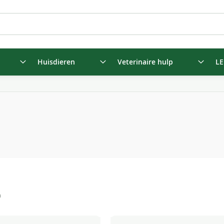
Huisdieren
Veterinaire hulp
LE
n