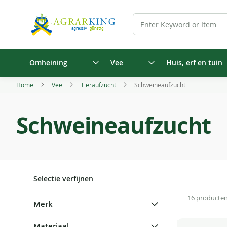
Omheining
Vee
Huis, erf en tuin
Home
Vee
Tieraufzucht
Schweineaufzucht
Schweineaufzucht
Selectie verfijnen
16
producte
Merk
Materiaal