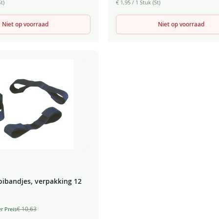
t)
€ 1,95
/ 1 Stuk (St)
Niet op voorraad
Niet op voorraad
oibandjes, verpakking 12
€ 10,63