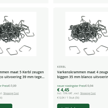
KERBL
mmen maat 5 Kerbl zeugen
Varkenskrammen maat 4 zeug
co uitvoering 39 mm tegen
biggen 35 mm blanco uitvoerin
beworteling
€ 7,39
€ 5,94
Special
€ 4,45
Price
cl.
Shipping Cost
Incl. 19% VAT
,
excl.
Shipping Cost
t)
€ 0,04
/ 1 Stuk (St)