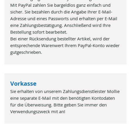
Mit PayPal zahlen Sie bargeldlos ganz einfach und
sicher. Sie bezahlen durch die Angabe Ihrer E-Mail-
Adresse und eines Passworts und erhalten per E-Mail
eine Zahlungsbestätigung. Anschließend wird Ihre
Bestellung sofort bearbeitet.
Bei einer Rücksendung bestellter Artikel, wird der
entsprechende Warenwert Ihrem PayPal-Konto wieder
gutgeschrieben.
Vorkasse
Sie erhalten von unserem Zahlungsdienstleister Mollie
eine separate E-Mail mit den benötigten Kontodaten
für die Überweisung. Bitte geben Sie immer den
Verwendungszweck mit an!