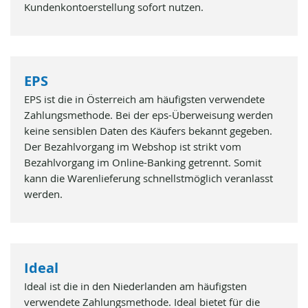
Kundenkontoerstellung sofort nutzen.
EPS
EPS ist die in Österreich am häufigsten verwendete
Zahlungsmethode. Bei der eps-Überweisung werden
keine sensiblen Daten des Käufers bekannt gegeben.
Der Bezahlvorgang im Webshop ist strikt vom
Bezahlvorgang im Online-Banking getrennt. Somit
kann die Warenlieferung schnellstmöglich veranlasst
werden.
Ideal
Ideal ist die in den Niederlanden am häufigsten
verwendete Zahlungsmethode. Ideal bietet für die