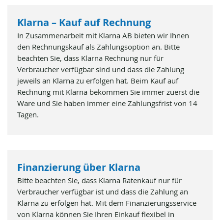
Klarna – Kauf auf Rechnung
In Zusammenarbeit mit Klarna AB bieten wir Ihnen
den Rechnungskauf als Zahlungsoption an. Bitte
beachten Sie, dass Klarna Rechnung nur für
Verbraucher verfügbar sind und dass die Zahlung
jeweils an Klarna zu erfolgen hat. Beim Kauf auf
Rechnung mit Klarna bekommen Sie immer zuerst die
Ware und Sie haben immer eine Zahlungsfrist von 14
Tagen.
Finanzierung über Klarna
Bitte beachten Sie, dass Klarna Ratenkauf nur für
Verbraucher verfügbar ist und dass die Zahlung an
Klarna zu erfolgen hat. Mit dem Finanzierungsservice
von Klarna können Sie Ihren Einkauf flexibel in