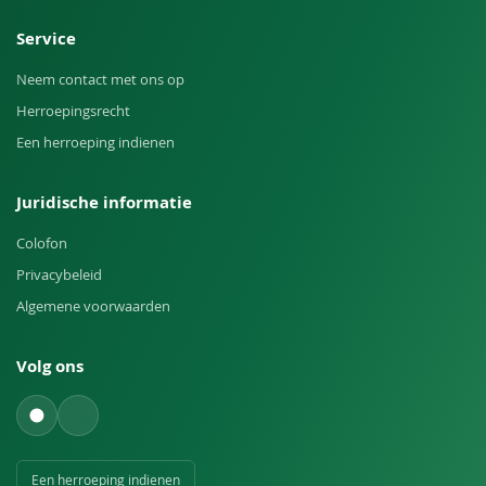
Service
Neem contact met ons op
Herroepingsrecht
Een herroeping indienen
Juridische informatie
Colofon
Privacybeleid
Algemene voorwaarden
Volg ons
Een herroeping indienen