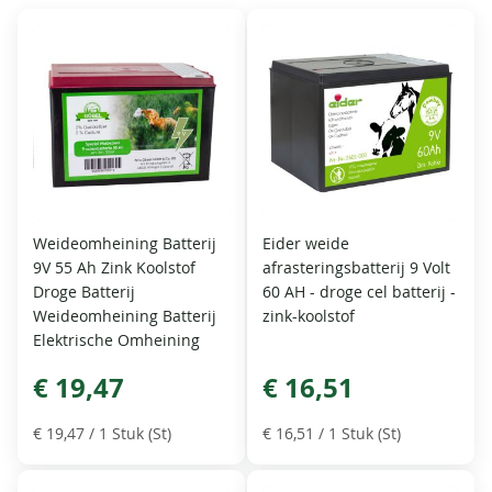
Weideomheining Batterij
Eider weide
9V 55 Ah Zink Koolstof
afrasteringsbatterij 9 Volt
Droge Batterij
60 AH - droge cel batterij -
Weideomheining Batterij
zink-koolstof
Elektrische Omheining
€ 19,47
€ 16,51
€ 19,47
/ 1 Stuk (St)
€ 16,51
/ 1 Stuk (St)