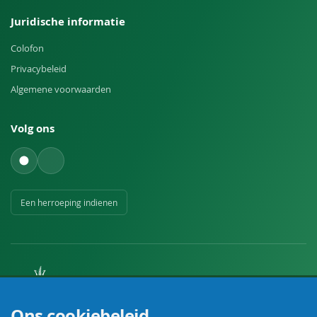
Juridische informatie
Colofon
Privacybeleid
Algemene voorwaarden
Volg ons
Een herroeping indienen
Uw vakhandel voor landbouw, veehouderij, huis, erf en tuin.
Ons cookiebeleid