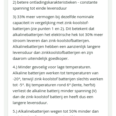
2) betere ontladingskarakteristieken - constante
spanning tot einde levensduur
3) 33% meer vermogen bij dezelfde nominale
capaciteit in vergelijking met zink-koolstof-
batterijen (zie punten 1 en 2). Dit betekent dat
alkalinebatterijen het elektrische hek tot 30% meer
stroom leveren dan zink-koolstofbatterijen.
Alkalinebatterijen hebben een aanzienlijk langere
levensduur dan zinkkoolstofbatterijen en zijn
daarom uiteindelijk goedkoper.
4.) Minder gevoelig voor lage temperaturen.
Alkaline batterijen werken tot temperaturen van
-20°, terwijl zink-koolstof batterijen slechts werken
tot -5°. Bij temperaturen rond 6° (lente, herfst)
verliest de alkaline batterij minder spanning (V)
dan de zink-koolstof batterij en heeft dus een
langere levensduur.
5.) Alkalinebatterijen wegen tot 50% minder dan