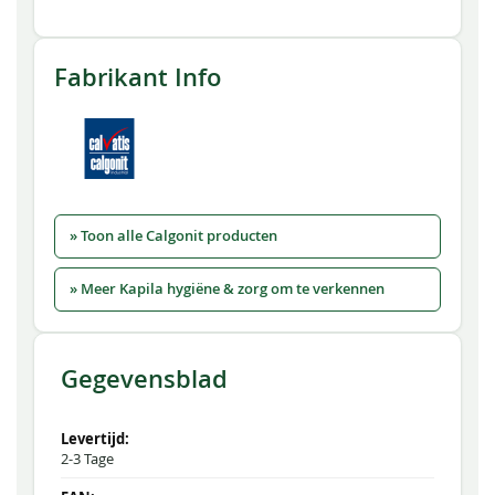
Fabrikant Info
» Toon alle Calgonit producten
» Meer Kapila hygiëne & zorg om te verkennen
Gegevensblad
2-3 Tage