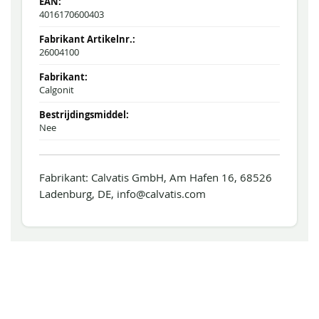
4016170600403
26004100
Calgonit
Nee
Fabrikant: Calvatis GmbH, Am Hafen 16, 68526
Ladenburg, DE, info@calvatis.com