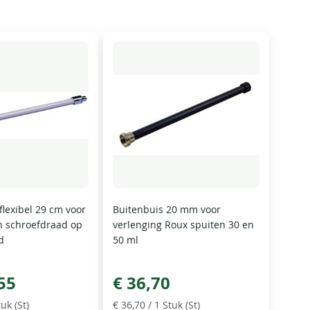
flexibel 29 cm voor
Buitenbuis 20 mm voor
n schroefdraad op
verlenging Roux spuiten 30 en
d
50 ml
55
€ 36,70
uk (St)
€ 36,70
/ 1 Stuk (St)