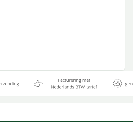
Facturering met
erzending
gec
Nederlands BTW-tarief