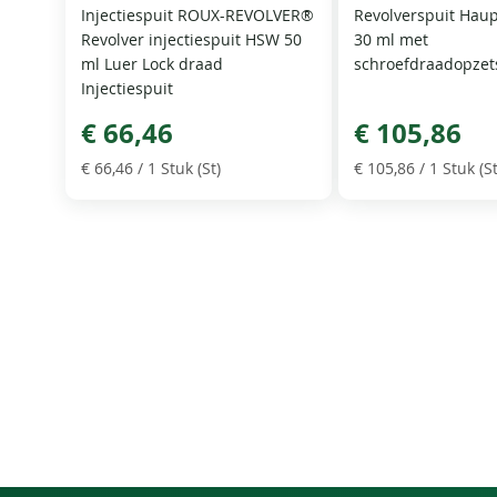
Injectiespuit ROUX-REVOLVER®
Revolverspuit Hau
Revolver injectiespuit HSW 50
30 ml met
ml Luer Lock draad
schroefdraadopzet
Injectiespuit
€ 66,46
€ 105,86
€ 66,46
/ 1 Stuk (St)
€ 105,86
/ 1 Stuk (St