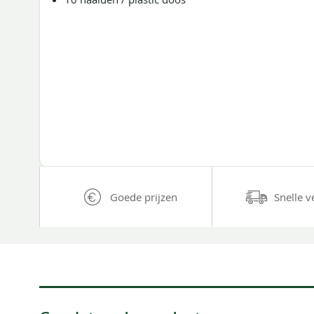
Goede prijzen
Snelle v