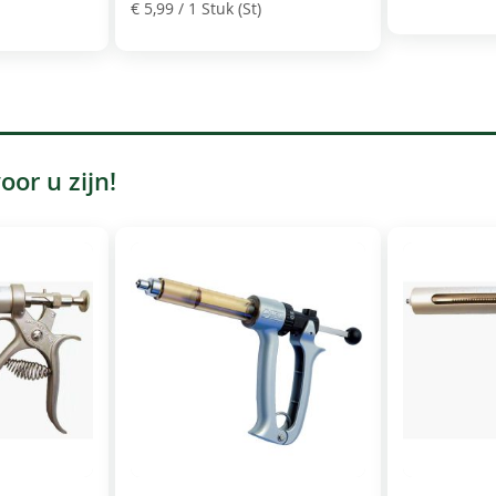
€ 5,99
/ 1 Stuk (St)
or u zijn!