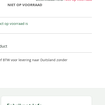
NIET OP VOORRAAD
ct op voorraad is
oduct
ief BTW voor levering naar Duitsland zonder