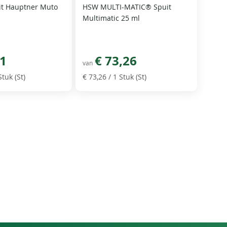
it Hauptner Muto
HSW MULTI-MATIC® Spuit
Multimatic 25 ml
21
€ 73,26
van
Stuk (St)
€ 73,26
/ 1 Stuk (St)