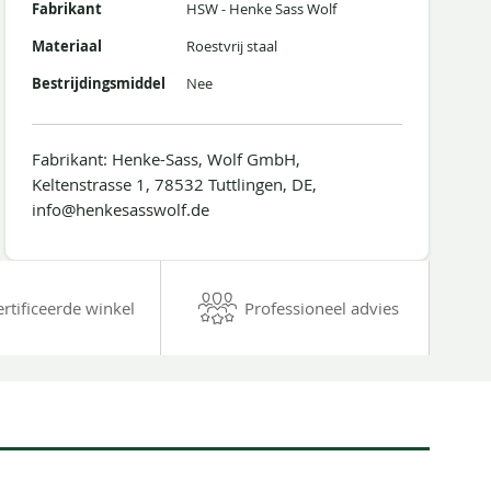
Fabrikant
HSW - Henke Sass Wolf
Materiaal
Roestvrij staal
Bestrijdingsmiddel
Nee
Fabrikant: Henke-Sass, Wolf GmbH,
Keltenstrasse 1, 78532 Tuttlingen, DE,
info@henkesasswolf.de
ertificeerde winkel
Professioneel advies