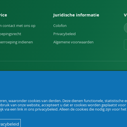
vice
Juridische informatie
V
 contact met ons op
Colofon
oepingsrecht
Privacybeleid
herroeping indienen
Algemene voorwaarden
uin.
en, waaronder cookies van derden. Deze dienen functionele, statistische en
ebruik van onze website, accepteert u dat er cookies worden geplaatst voor
ijk via een link in ons privacybeleid. Alleen de cookies die nodig zijn voor he
vacybeleid
German
English
Netherland