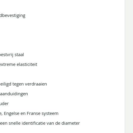
bevestiging
stvrij staal
xtreme elasticiteit
veiligd tegen verdraaien
taanduidingen
ouder
se, Engelse en Franse systeem
een snelle identificatie van de diameter