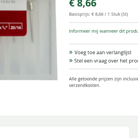
€ 8,66
€ 8,66
/ 1 Stuk (St)
Informeer mij wanneer dit produ
Voeg toe aan verlanglijst
Stel een vraag over het pr
Alle getoonde prijzen zijn inclus
verzendkosten.