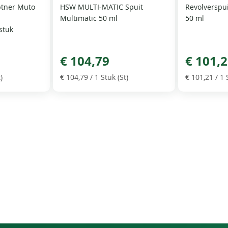
ptner Muto
HSW MULTI-MATIC Spuit
Revolverspu
Multimatic 50 ml
50 ml
stuk
€ 104,79
€ 101,
)
€ 104,79
/ 1 Stuk (St)
€ 101,21
/ 1 