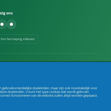
olg ons
Een herroeping indienen
 gebruiksvriendelijke doeleinden, maar zijn ook noodzakelijk voor
 deze doeleinden. U kunt het type cookies dat wordt gebruikt
Algemene voorwaarden
Privacybeleid
Herroepingsrecht
Colofon
t correct functioneren van de website zullen altijd worden geplaatst.