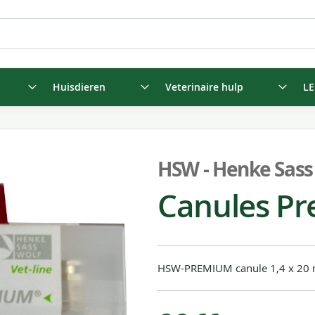
Huisdieren
Veterinaire hulp
LE
HSW - Henke Sass
Canules Pr
HSW-PREMIUM canule 1,4 x 20 