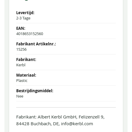
2-3 Tage
4018653152560
15256
Kerbl
Plastic
Nee
Fabrikant: Albert Kerbl GmbH, Felizenzell 9,
84428 Buchbach, DE, info@kerbl.com