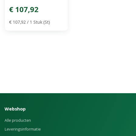
€ 107,92
€ 107,92
/ 1 Stuk (St)
Webshop
Alle producten
Leveringsinformatie