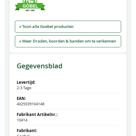
» Toon alle Goebel producten
» Meer Draden, koorden & banden om te verkennen
Gegevensblad
2-3 Tage
4029339104148
10414