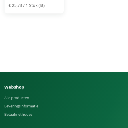
€ 25,73
/ 1 Stuk (St)
Webshop
Alle producten
Leveringsinformatie
Betaalmethodes