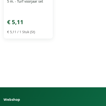
5 m. - Turf voorjaar set
€ 5,11
€ 5,11
/ 1 Stuk (St)
Webshop