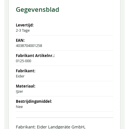
Gegevensblad
2-3 Tage
4038704001258
0125-000
Eider
IJzer
Nee
Fabrikant: Eider Landgeräte GmbH,