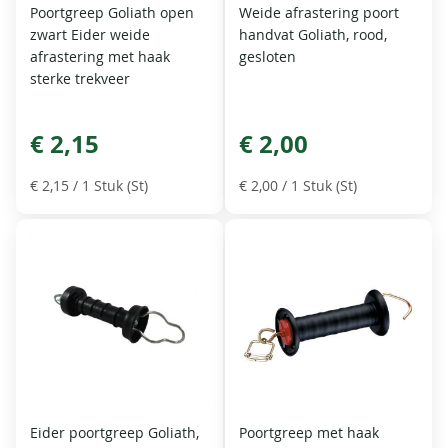
Poortgreep Goliath open
Weide afrastering poort
zwart Eider weide
handvat Goliath, rood,
afrastering met haak
gesloten
sterke trekveer
€ 2,15
€ 2,00
€ 2,15
/ 1 Stuk (St)
€ 2,00
/ 1 Stuk (St)
Eider poortgreep Goliath,
Poortgreep met haak