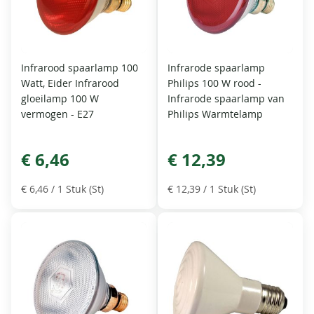
Infrarood spaarlamp 100
Infrarode spaarlamp
Watt, Eider Infrarood
Philips 100 W rood -
gloeilamp 100 W
Infrarode spaarlamp van
vermogen - E27
Philips Warmtelamp
€ 6,46
€ 12,39
€ 6,46
/ 1 Stuk (St)
€ 12,39
/ 1 Stuk (St)