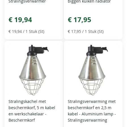
Stralingsverwarmer
biggen kuiken radiator
€ 19,94
€ 17,95
€ 19,94
/ 1 Stuk (St)
€ 17,95
/ 1 Stuk (St)
Stralingskachel met
Stralingsverwarming met
beschermkorf, 5 m kabel
beschermkorf en 2,5 m
en werkschakelaar -
kabel - Aluminium lamp -
Beschermkorf
Stralingsverwarming