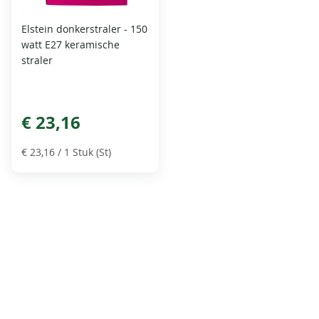
Elstein donkerstraler - 150
watt E27 keramische
straler
€ 23,16
€ 23,16
/ 1 Stuk (St)