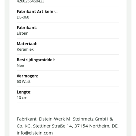
4260256460423
DS-060
Elstein
Keramiek
Nee
60 Watt
10 cm
Fabrikant: Elstein-Werk M. Steinmetz GmbH &
Co. KG, Stettiner Straße 14, 37154 Northeim, DE,
info@elstein.com