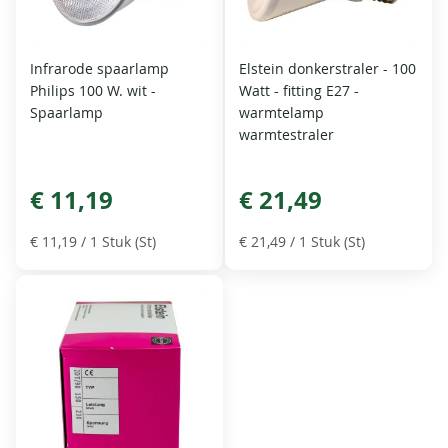
Infrarode spaarlamp
Elstein donkerstraler - 100
Philips 100 W. wit -
Watt - fitting E27 -
Spaarlamp
warmtelamp
warmtestraler
€ 11,19
€ 21,49
€ 11,19
/ 1 Stuk (St)
€ 21,49
/ 1 Stuk (St)