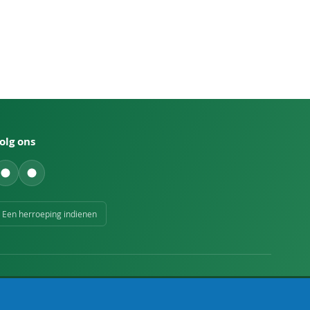
olg ons
Een herroeping indienen