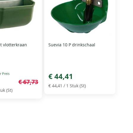
t vlotterkraan
Suevia 10 P drinkschaal
€ 44,41
€ 67,73
€ 44,41
/ 1 Stuk (St)
uk (St)