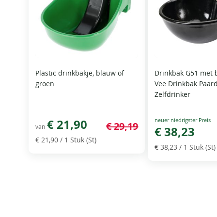
Plastic drinkbakje, blauw of
Drinkbak G51 met b
groen
Vee Drinkbak Paar
Zelfdrinker
Special
€ 21,90
€ 29,19
van
Price
€ 38,23
€ 21,90
/ 1 Stuk (St)
€ 38,23
/ 1 Stuk (St)