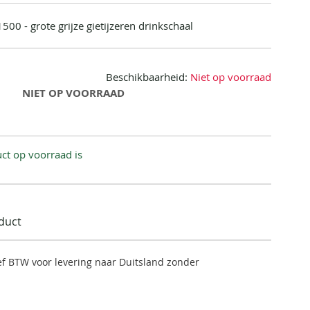
500 - grote grijze gietijzeren drinkschaal
Beschikbaarheid:
Niet op voorraad
NIET OP VOORRAAD
ct op voorraad is
oduct
ief BTW voor levering naar Duitsland zonder