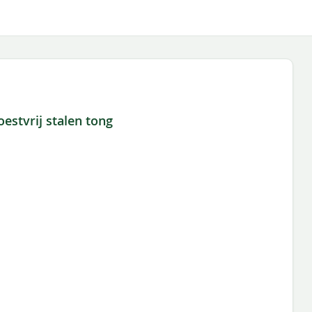
estvrij stalen tong