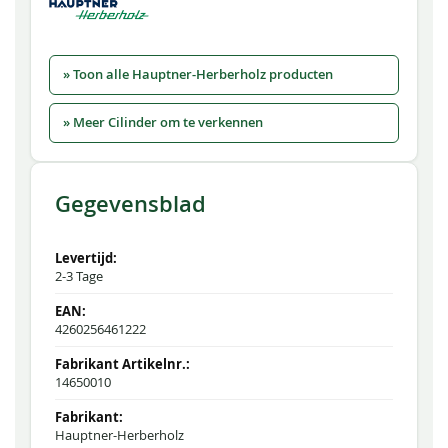
» Toon alle Hauptner-Herberholz producten
» Meer Cilinder om te verkennen
Gegevensblad
2-3 Tage
4260256461222
14650010
Hauptner-Herberholz