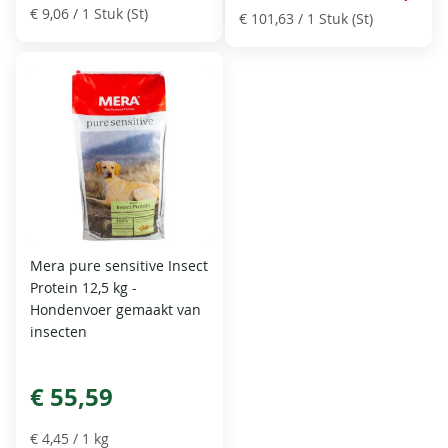
€ 9,06
/ 1 Stuk (St)
€ 101,63
/ 1 Stuk (St)
Mera pure sensitive Insect
Protein 12,5 kg -
Hondenvoer gemaakt van
insecten
€ 55,59
€ 4,45
/ 1 kg