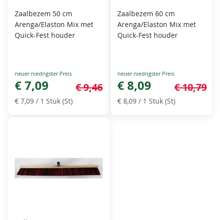
Zaalbezem 50 cm
Zaalbezem 60 cm
Arenga/Elaston Mix met
Arenga/Elaston Mix met
Quick-Fest houder
Quick-Fest houder
Special
Special
Price
€ 7,09
Price
€ 8,09
€ 9,46
€ 10,79
€ 7,09
/ 1 Stuk (St)
€ 8,09
/ 1 Stuk (St)