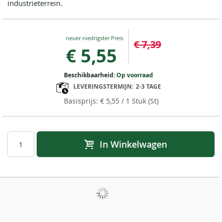
industrieterrein.
Special
€ 7,39
Price
€ 5,55
Beschikbaarheid:
Op voorraad
LEVERINGSTERMIJN:
2-3 TAGE
€ 5,55
/ 1 Stuk (St)
In Winkelwagen