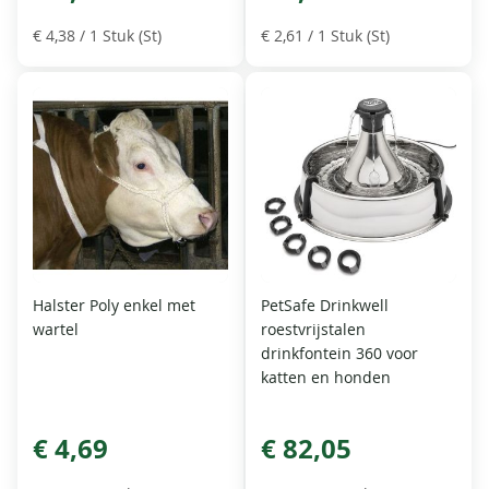
€ 4,38
/ 1 Stuk (St)
€ 2,61
/ 1 Stuk (St)
Halster Poly enkel met
PetSafe Drinkwell
wartel
roestvrijstalen
drinkfontein 360 voor
katten en honden
€ 4,69
€ 82,05