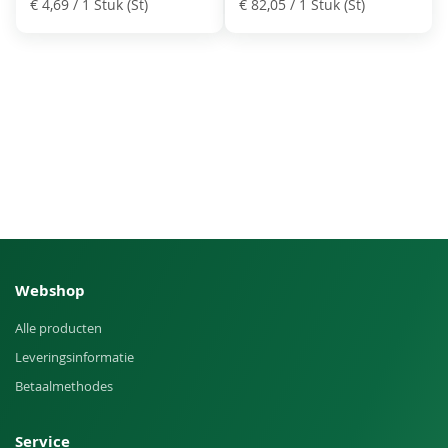
€ 4,69
/ 1 Stuk (St)
€ 82,05
/ 1 Stuk (St)
Webshop
Alle producten
Leveringsinformatie
Betaalmethodes
Service