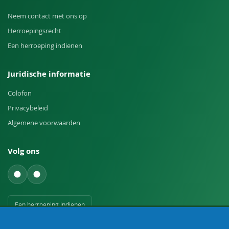
Neem contact met ons op
Herroepingsrecht
Een herroeping indienen
Juridische informatie
Colofon
Privacybeleid
Algemene voorwaarden
Volg ons
Een herroeping indienen