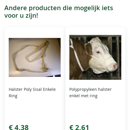
Andere producten die mogelijk iets
voor u zijn!
Halster Poly Sisal Enkele
Polypropyleen halster
Ring
enkel met ring
€ 4,38
€ 2,61