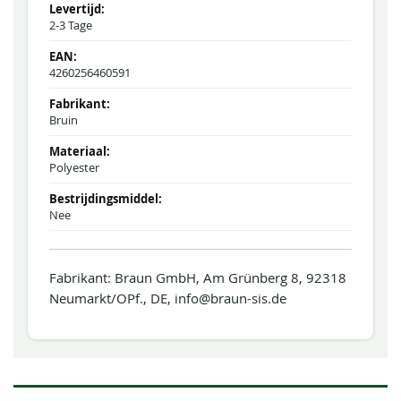
2-3 Tage
4260256460591
Bruin
Polyester
Nee
Fabrikant: Braun GmbH, Am Grünberg 8, 92318
Neumarkt/OPf., DE, info@braun-sis.de