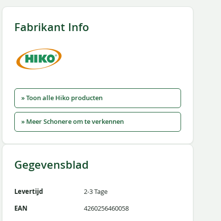
Fabrikant Info
» Toon alle Hiko producten
» Meer Schonere om te verkennen
Gegevensblad
Levertijd
2-3 Tage
EAN
4260256460058