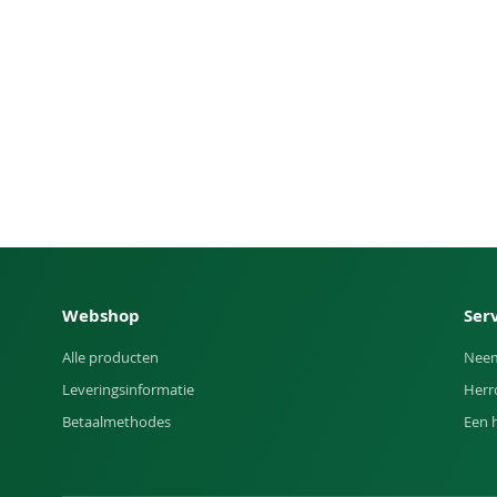
Webshop
Ser
Alle producten
Neem
Leveringsinformatie
Herr
Betaalmethodes
Een 