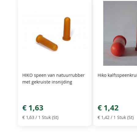
HIKO speen van natuurrubber
Hiko kalfsspeenkru
met gekruiste insnijding
€ 1,63
€ 1,42
€ 1,63
/ 1 Stuk (St)
€ 1,42
/ 1 Stuk (St)