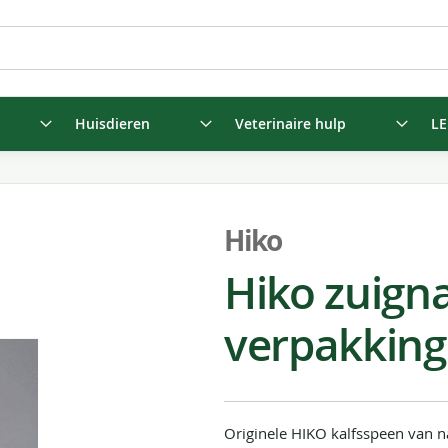
Huisdieren
Veterinaire hulp
LE
Hiko
Hiko zuigna
verpakking
Originele HIKO kalfsspeen van n