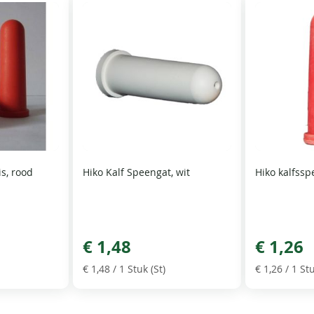
is, rood
Hiko Kalf Speengat, wit
Hiko kalfssp
€ 1,48
€ 1,26
€ 1,48
/ 1 Stuk (St)
€ 1,26
/ 1 Stu