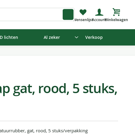
Winkelw
D lichten
Al zeker
Verkoop
p gat, rood, 5 stuks,
atuurrubber, gat, rood, 5 stuks/verpakking