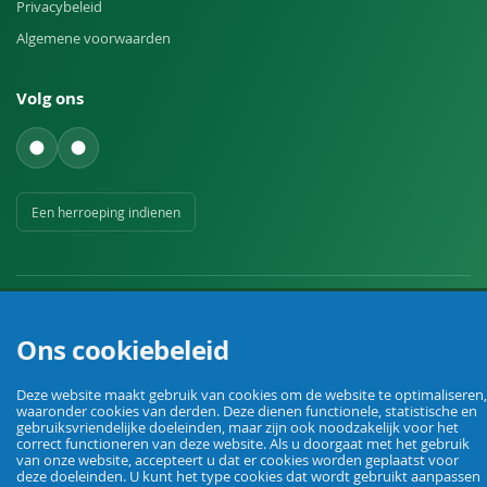
Privacybeleid
Algemene voorwaarden
Volg ons
Een herroeping indienen
Ons cookiebeleid
Uw vakhandel voor landbouw, veehouderij, huis, erf en tuin.
Deze website maakt gebruik van cookies om de website te optimaliseren,
waaronder cookies van derden. Deze dienen functionele, statistische en
gebruiksvriendelijke doeleinden, maar zijn ook noodzakelijk voor het
correct functioneren van deze website. Als u doorgaat met het gebruik
© Agrarking. Alle rechten voorbehouden.
van onze website, accepteert u dat er cookies worden geplaatst voor
Algemene voorwaarden
Privacybeleid
Herroepingsrecht
Colofon
deze doeleinden. U kunt het type cookies dat wordt gebruikt aanpassen