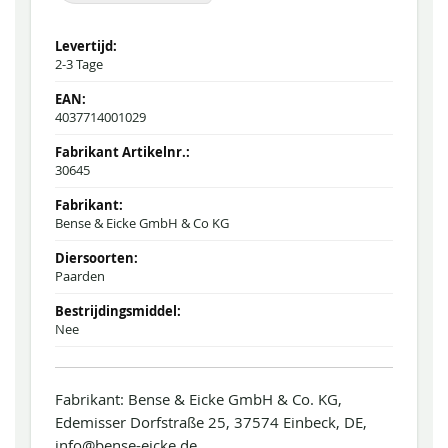
2-3 Tage
4037714001029
30645
Bense & Eicke GmbH & Co KG
Paarden
Nee
Fabrikant: Bense & Eicke GmbH & Co. KG,
Edemisser Dorfstraße 25, 37574 Einbeck, DE,
info@bense-eicke.de