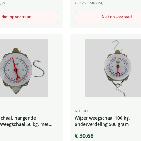
(St)
€ 4,02
/ 1 Stuk (St)
Niet op voorraad
Niet op voorraad
GOEBEL
schaal, hangende
Wijzer weegschaal 100 kg,
Weegschaal 50 kg, met
onderverdeling 500 gram
verdeling,
€ 30,68
chaal