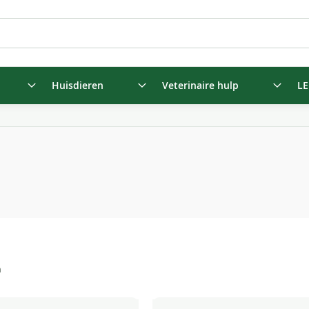
Huisdieren
Veterinaire hulp
LE
n