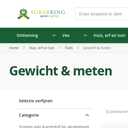
Omheining
Vee
Huis, erf en tuin
Home
Huis, erf en tuin
Tools
Gewicht & meten
Gewicht & meten
Selectie verfijnen
32
producte
Categorie
Scoops van kunststof en aluminium