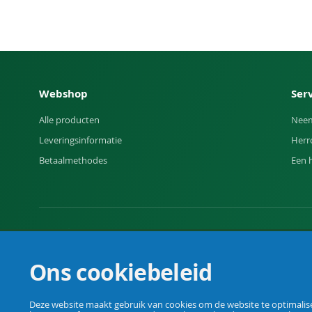
Webshop
Ser
Alle producten
Neem
Leveringsinformatie
Herr
Betaalmethodes
Een 
Uw vakhandel voor landbouw, veehouderij, huis, erf en t
Ons cookiebeleid
Deze website maakt gebruik van cookies om de website te optimaliser