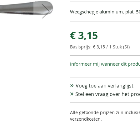
Weegschepje aluminium, plat, 50
€ 3,15
€ 3,15
/ 1 Stuk (St)
Informeer mij wanneer dit produ
Voeg toe aan verlanglijst
Stel een vraag over het pr
Alle getoonde prijzen zijn inclus
verzendkosten.