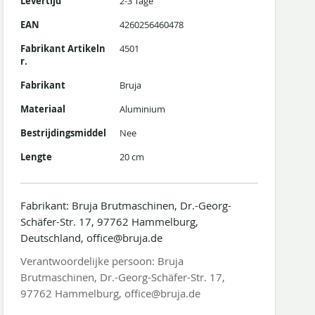
Levertijd
2-3 Tage
EAN
4260256460478
Fabrikant Artikeln
4501
r.
Fabrikant
Bruja
Materiaal
Aluminium
Bestrijdingsmiddel
Nee
Lengte
20 cm
Fabrikant: Bruja Brutmaschinen, Dr.-Georg-
Schäfer-Str. 17, 97762 Hammelburg,
Deutschland, office@bruja.de
Verantwoordelijke persoon: Bruja
Brutmaschinen, Dr.-Georg-Schäfer-Str. 17,
97762 Hammelburg, office@bruja.de