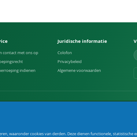
vice
Juridische informatie
V
 contact met ons op
Colofon
oepingsrecht
Privacybeleid
herroeping indienen
Algemene voorwaarden
uin.
en, waaronder cookies van derden. Deze dienen functionele, statistische en