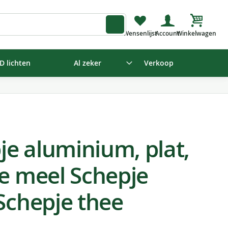
Winkelw
D lichten
Al zeker
Verkoop
e aluminium, plat,
je meel Schepje
Schepje thee