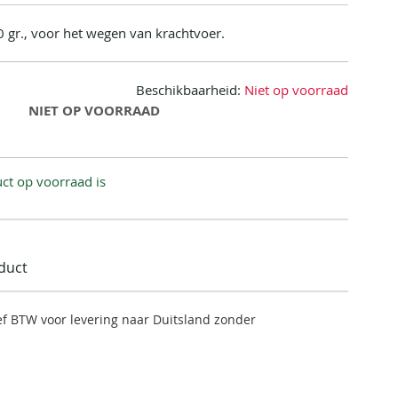
 gr., voor het wegen van krachtvoer.
Beschikbaarheid:
Niet op voorraad
NIET OP VOORRAAD
ct op voorraad is
oduct
ief BTW voor levering naar Duitsland zonder