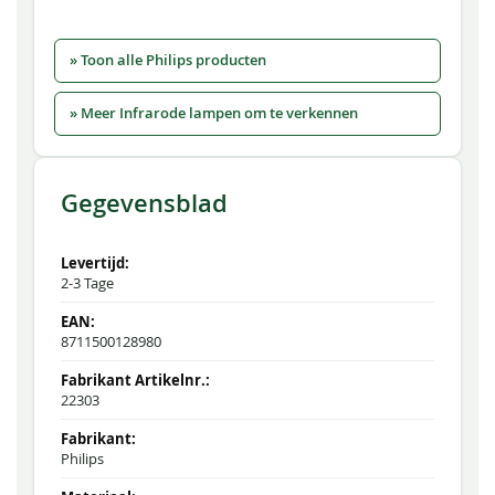
» Toon alle Philips producten
» Meer Infrarode lampen om te verkennen
Gegevensblad
2-3 Tage
8711500128980
22303
Philips