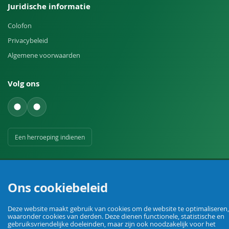
Juridische informatie
Colofon
Privacybeleid
Algemene voorwaarden
Volg ons
Een herroeping indienen
Ons cookiebeleid
Deze website maakt gebruik van cookies om de website te optimaliseren,
Uw vakhandel voor landbouw, veehouderij, huis, erf en tuin.
waaronder cookies van derden. Deze dienen functionele, statistische en
gebruiksvriendelijke doeleinden, maar zijn ook noodzakelijk voor het