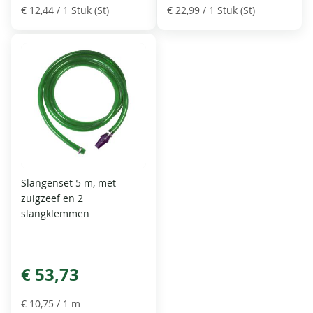
€ 12,44
/ 1 Stuk (St)
€ 22,99
/ 1 Stuk (St)
Slangenset 5 m, met
zuigzeef en 2
slangklemmen
€ 53,73
€ 10,75
/ 1 m