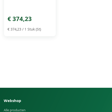
€ 374,23
€ 374,23
/ 1 Stuk (St)
Webshop
Alle producten