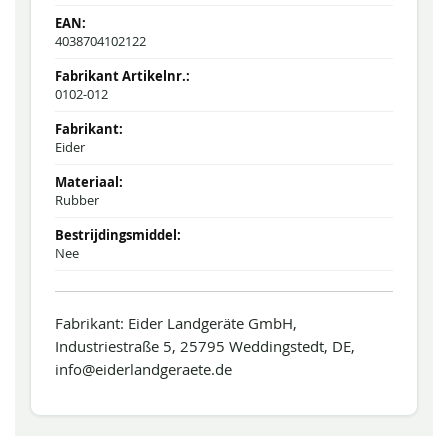
4038704102122
0102-012
Eider
Rubber
Nee
Fabrikant: Eider Landgeräte GmbH,
Industriestraße 5, 25795 Weddingstedt, DE,
info@eiderlandgeraete.de