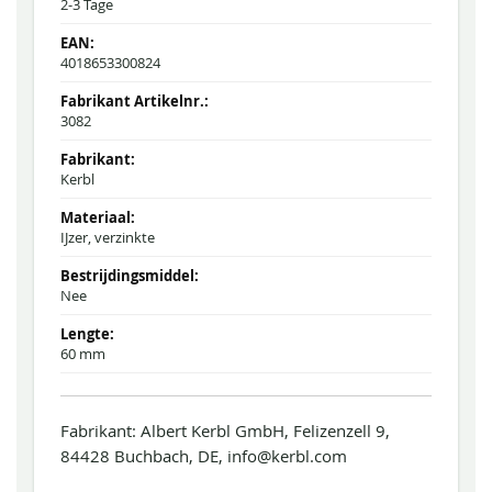
2-3 Tage
4018653300824
3082
Kerbl
IJzer, verzinkte
Nee
60 mm
Fabrikant: Albert Kerbl GmbH, Felizenzell 9,
84428 Buchbach, DE, info@kerbl.com