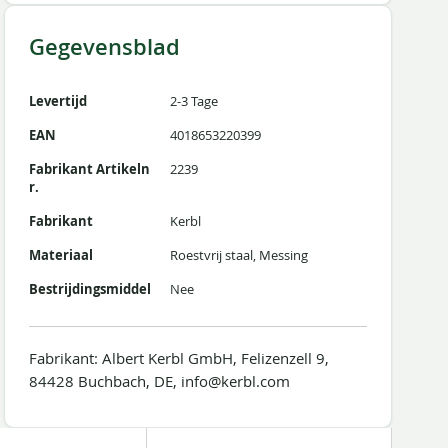
Gegevensblad
Levertijd
2-3 Tage
EAN
4018653220399
Fabrikant Artikeln
2239
r.
Fabrikant
Kerbl
Materiaal
Roestvrij staal, Messing
Bestrijdingsmiddel
Nee
Fabrikant: Albert Kerbl GmbH, Felizenzell 9,
84428 Buchbach, DE, info@kerbl.com