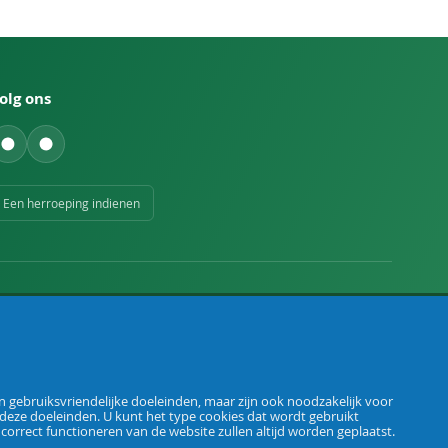
olg ons
Een herroeping indienen
 gebruiksvriendelijke doeleinden, maar zijn ook noodzakelijk voor
 deze doeleinden. U kunt het type cookies dat wordt gebruikt
Algemene voorwaarden
Privacybeleid
Herroepingsrecht
Colofon
t correct functioneren van de website zullen altijd worden geplaatst.