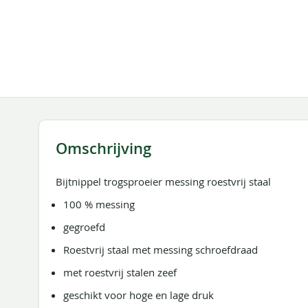
de
afbeeldingen-
gallerij
Omschrijving
Bijtnippel trogsproeier messing roestvrij staal
100 % messing
gegroefd
Roestvrij staal met messing schroefdraad
met roestvrij stalen zeef
geschikt voor hoge en lage druk