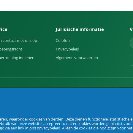
vice
Juridische informatie
V
 contact met ons op
Colofon
oepingsrecht
Privacybeleid
herroeping indienen
Algemene voorwaarden
uin.
en, waaronder cookies van derden. Deze dienen functionele, statistische en
ebruik van onze website, accepteert u dat er cookies worden geplaatst voor
ijk via een link in ons privacybeleid. Alleen de cookies die nodig zijn voor he