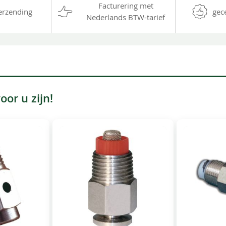
Facturering met
erzending
gec
Nederlands BTW-tarief
or u zijn!