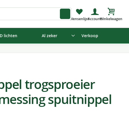
Winkelw
D lichten
Al zeker
Verkoop
ippel trogsproeier
messing spuitnippel