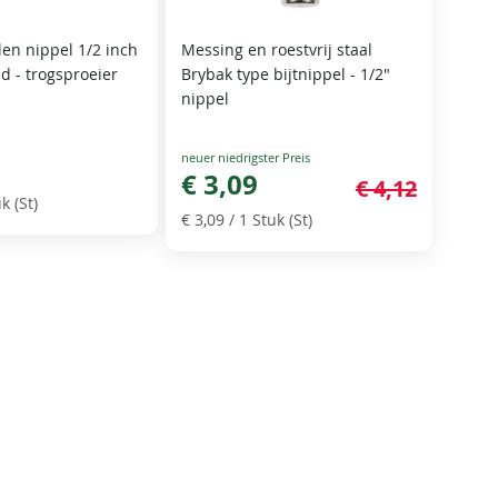
alen nippel 1/2 inch
Messing en roestvrij staal
d - trogsproeier
Brybak type bijtnippel - 1/2"
nippel
Special
Price
€ 3,09
€ 4,12
k (St)
€ 3,09
/ 1 Stuk (St)