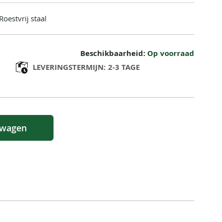
oestvrij staal
Beschikbaarheid:
Op voorraad
LEVERINGSTERMIJN:
2-3 TAGE
lwagen