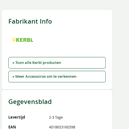
Fabrikant Info
» Toon alle Kerbl producten
» Meer Accessoires om te verkennen
Gegevensblad
Levertijd
2-3 Tage
EAN
4018653160398