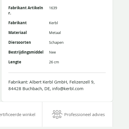
Fabrikant Artikeln
1639
r.
Fabrikant
Kerbl
Materiaal
Metaal
Diersoorten
Schapen
Bestrijdingsmiddel
Nee
Lengte
26 cm
Fabrikant: Albert Kerbl GmbH, Felizenzell 9,
84428 Buchbach, DE, info@kerbl.com
ertificeerde winkel
Professioneel advies