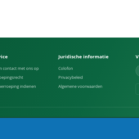
vice
Juridische informatie
V
 contact met ons op
Colofon
oepingsrecht
Privacybeleid
herroeping indienen
Algemene voorwaarden
uin.