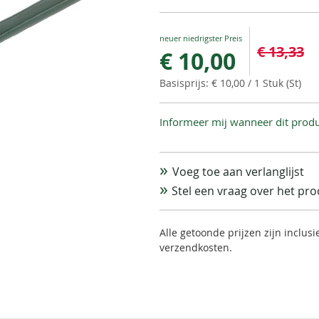
Special
€ 13,33
€ 10,00
Price
€ 10,00
/ 1 Stuk (St)
Informeer mij wanneer dit produ
Voeg toe aan verlanglijst
Stel een vraag over het pr
Alle getoonde prijzen zijn inclus
verzendkosten.