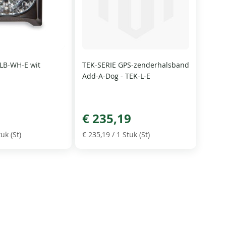
LB-WH-E wit
TEK-SERIE GPS-zenderhalsband
Add-A-Dog - TEK-L-E
€ 235,19
uk (St)
€ 235,19
/ 1 Stuk (St)