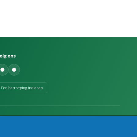
olg ons
Een herroeping indienen