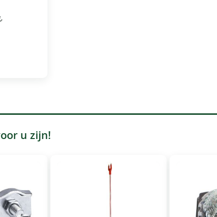
,
or u zijn!