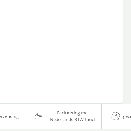
Facturering met
erzending
gec
Nederlands BTW-tarief