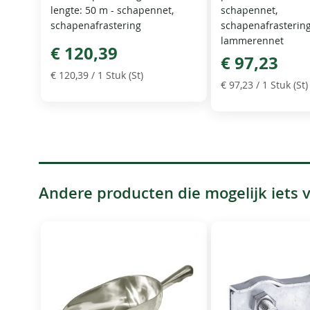
lengte: 50 m - schapennet,
schapennet,
schapenafrastering
schapenafrastering
lammerennet
€ 120,39
€ 97,23
€ 120,39
/ 1 Stuk (St)
€ 97,23
/ 1 Stuk (St)
Andere producten die mogelijk iets vo