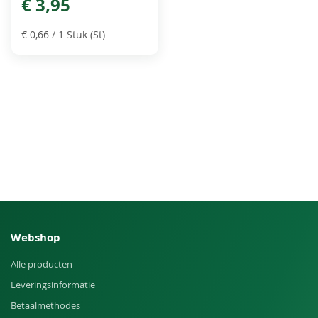
€ 3,95
€ 0,66
/ 1 Stuk (St)
Webshop
Alle producten
Leveringsinformatie
Betaalmethodes