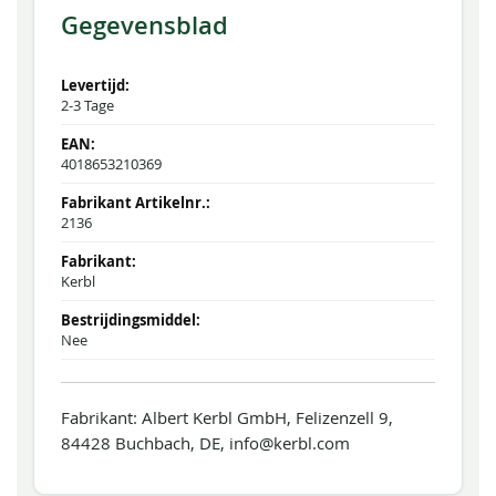
Gegevensblad
2-3 Tage
4018653210369
2136
Kerbl
Nee
Fabrikant: Albert Kerbl GmbH, Felizenzell 9,
84428 Buchbach, DE, info@kerbl.com