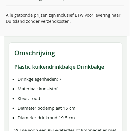
Alle getoonde prijzen zijn inclusief BTW voor levering naar
Duitsland zonder verzendkosten.
Omschrijving
Plastic kuikendrinkbakje Drinkbakje
Drinkgelegenheden: 7
Materiaal: kunststof
Kleur: rood
Diameter bodemplaat 15 cm
Diameter drinkrand 19,5 cm
Vul gewoon een PET-waterfles of limonadefles met