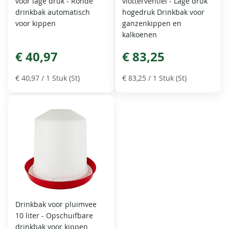
voor lage druk - Ronde
vlotterventiel - Lage druk
drinkbak automatisch
hogedruk Drinkbak voor
voor kippen
ganzenkippen en
kalkoenen
€ 40,97
€ 83,25
€ 40,97
/ 1 Stuk (St)
€ 83,25
/ 1 Stuk (St)
Drinkbak voor pluimvee
10 liter - Opschuifbare
drinkbak voor kippen