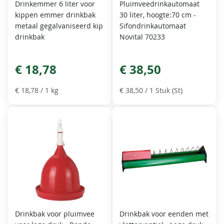
Drinkemmer 6 liter voor
Pluimveedrinkautomaat
kippen emmer drinkbak
30 liter, hoogte:70 cm -
metaal gegalvaniseerd kip
Sifondrinkautomaat
drinkbak
Novital 70233
€ 18,78
€ 38,50
€ 18,78
/ 1 kg
€ 38,50
/ 1 Stuk (St)
Drinkbak voor pluimvee
Drinkbak voor eenden met