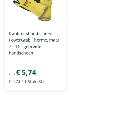
Kwaliteitshandschoen
PowerGrab Thermo, maat
7 - 11 - gebreide
handschoen
€ 5,74
van
€ 5,74
/ 1 Stuk (St)