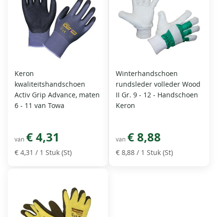
Keron
Winterhandschoen
kwaliteitshandschoen
rundsleder volleder Wood
Activ Grip Advance, maten
II Gr. 9 - 12 - Handschoen
6 - 11 van Towa
Keron
€ 4,31
€ 8,88
van
van
€ 4,31
/ 1 Stuk (St)
€ 8,88
/ 1 Stuk (St)