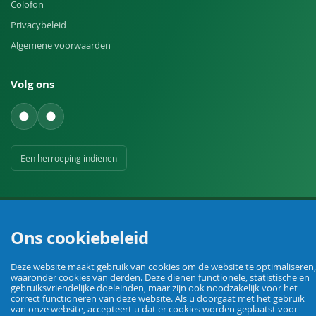
Colofon
Privacybeleid
Algemene voorwaarden
Volg ons
Een herroeping indienen
Ons cookiebeleid
Uw vakhandel voor landbouw, veehouderij, huis, erf en tuin.
Deze website maakt gebruik van cookies om de website te optimaliseren,
waaronder cookies van derden. Deze dienen functionele, statistische en
gebruiksvriendelijke doeleinden, maar zijn ook noodzakelijk voor het
correct functioneren van deze website. Als u doorgaat met het gebruik
van onze website, accepteert u dat er cookies worden geplaatst voor
© Agrarking. Alle rechten voorbehouden.