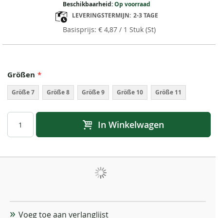
Beschikbaarheid:
Op voorraad
LEVERINGSTERMIJN:
2-3 TAGE
€ 4,87
/ 1 Stuk (St)
Größen
Größe 7
Größe 8
Größe 9
Größe 10
Größe 11
In Winkelwagen
Voeg toe aan verlanglijst