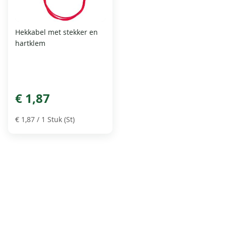
Hekkabel met stekker en
hartklem
€ 1,87
€ 1,87
/ 1 Stuk (St)