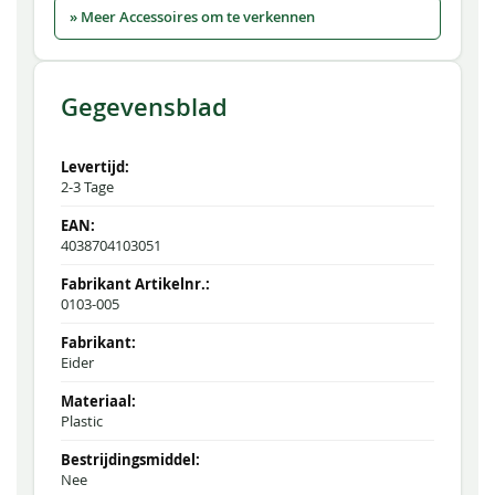
» Meer Accessoires om te verkennen
Gegevensblad
2-3 Tage
4038704103051
0103-005
Eider
Plastic
Nee