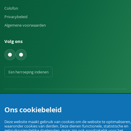
Colofon
Privacybeleid
Algemene voorwaarden
Volg ons
Een herroeping indienen
Ons cookiebeleid
Uw vakhandel voor landbouw, veehouderij, huis, erf en tuin.
Deze website maakt gebruik van cookies om de website te optimaliseren,
waaronder cookies van derden. Deze dienen functionele, statistische en
gebruiksvriendelijke doeleinden, maar zijn ook noodzakelijk voor het