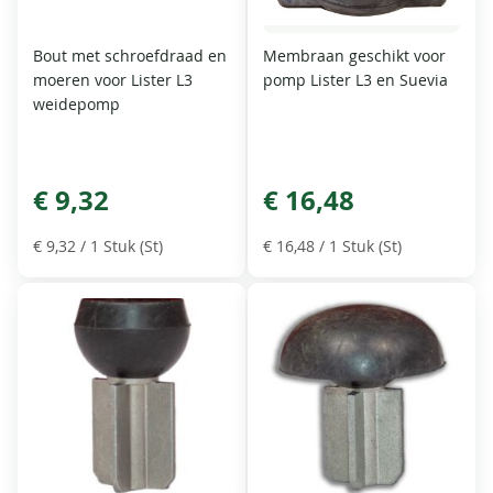
Bout met schroefdraad en
Membraan geschikt voor
moeren voor Lister L3
pomp Lister L3 en Suevia
weidepomp
€ 9,32
€ 16,48
€ 9,32
/ 1 Stuk (St)
€ 16,48
/ 1 Stuk (St)