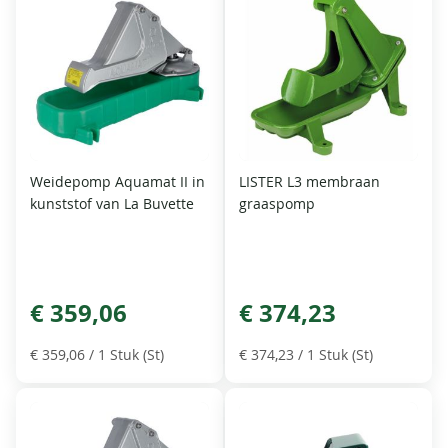
Weidepomp Aquamat II in
LISTER L3 membraan
kunststof van La Buvette
graaspomp
€ 359,06
€ 374,23
€ 359,06
/ 1 Stuk (St)
€ 374,23
/ 1 Stuk (St)