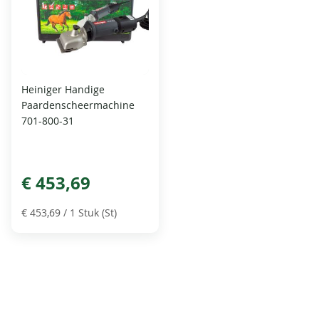
Heiniger Handige
Paardenscheermachine
701-800-31
€ 453,69
€ 453,69
/ 1 Stuk (St)