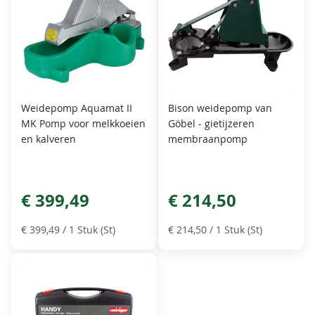
Weidepomp Aquamat II
Bison weidepomp van
MK Pomp voor melkkoeien
Göbel - gietijzeren
en kalveren
membraanpomp
€ 399,49
€ 214,50
€ 399,49
/ 1 Stuk (St)
€ 214,50
/ 1 Stuk (St)