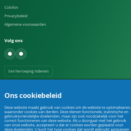
Colofon
Privacybeleid
Algemene voorwaarden
Volg ons
Een herroeping indienen
Ons cookiebeleid
Deze website maakt gebruik van cookies om de website te optimaliseren,
waaronder cookies van derden. Deze dienen functionele, statistische en
Uw vakhandel voor landbouw, veehouderij, huis, erf en tuin.
gebruiksvriendelijke doeleinden, maar zijn ook noodzakelijk voor het
correct functioneren van deze website. Als u doorgaat met het gebruik
van onze website, accepteert u dat er cookies worden geplaatst voor
deze doeleinden. U kunt het type cookies dat wordt gebruikt aanpassen