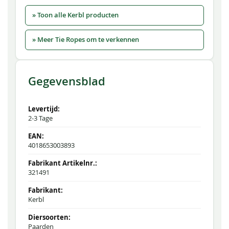
» Toon alle Kerbl producten
» Meer Tie Ropes om te verkennen
Gegevensblad
2-3 Tage
4018653003893
321491
Kerbl
Paarden