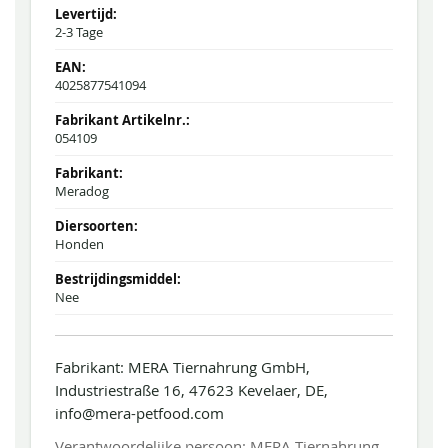
2-3 Tage
4025877541094
054109
Meradog
Honden
Nee
Fabrikant: MERA Tiernahrung GmbH,
Industriestraße 16, 47623 Kevelaer, DE,
info@mera-petfood.com
Verantwoordelijke persoon: MERA Tiernahrung