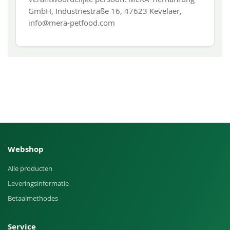
GmbH, Industriestraße 16, 47623 Kevelaer,
info@mera-petfood.com
Webshop
Alle producten
Leveringsinformatie
Betaalmethodes
Service