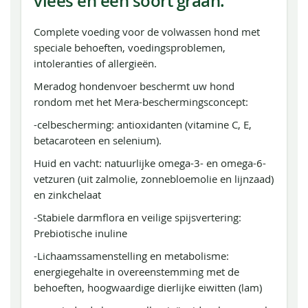
vlees en één soort graan.
Complete voeding voor de volwassen hond met
speciale behoeften, voedingsproblemen,
intoleranties of allergieën.
Meradog hondenvoer beschermt uw hond
rondom met het Mera-beschermingsconcept:
-celbescherming: antioxidanten (vitamine C, E,
betacaroteen en selenium).
Huid en vacht: natuurlijke omega-3- en omega-6-
vetzuren (uit zalmolie, zonnebloemolie en lijnzaad)
en zinkchelaat
-Stabiele darmflora en veilige spijsvertering:
Prebiotische inuline
-Lichaamssamenstelling en metabolisme:
energiegehalte in overeenstemming met de
behoeften, hoogwaardige dierlijke eiwitten (lam)