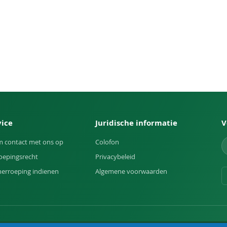
vice
Juridische informatie
V
 contact met ons op
Colofon
oepingsrecht
Privacybeleid
herroeping indienen
Algemene voorwaarden