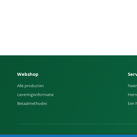
Webshop
Ser
Alle producten
Neem
Leveringsinformatie
Herr
Betaalmethodes
Een 