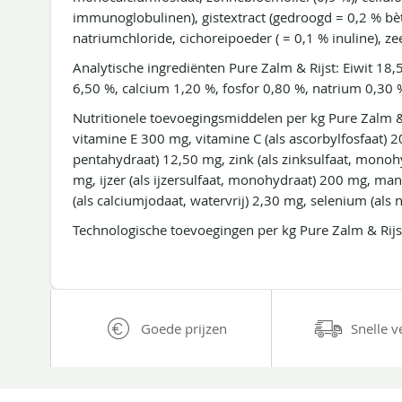
immunoglobulinen), gistextract (gedroogd = 0,2 % b
natriumchloride, cichoreipoeder ( = 0,1 % inuline), z
Analytische ingrediënten Pure Zalm & Rijst: Eiwit 18,
6,50 %, calcium 1,20 %, fosfor 0,80 %, natrium 0,30 
Nutritionele toevoegingsmiddelen per kg Pure Zalm & 
vitamine E 300 mg, vitamine C (als ascorbylfosfaat) 2
pentahydraat) 12,50 mg, zink (als zinksulfaat, monohy
mg, ijzer (als ijzersulfaat, monohydraat) 200 mg, m
(als calciumjodaat, watervrij) 2,30 mg, selenium (als 
Technologische toevoegingen per kg Pure Zalm & Rijst
Goede prijzen
Snelle v