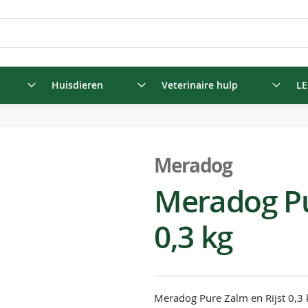
Huisdieren
Veterinaire hulp
LE
Meradog
Meradog Pur
0,3 kg
Meradog Pure Zalm en Rijst 0,3 