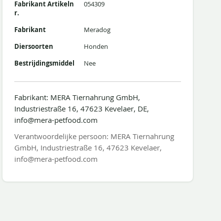
Fabrikant Artikeln
054309
r.
Fabrikant
Meradog
Diersoorten
Honden
Bestrijdingsmiddel
Nee
Fabrikant: MERA Tiernahrung GmbH,
Industriestraße 16, 47623 Kevelaer, DE,
info@mera-petfood.com
Verantwoordelijke persoon: MERA Tiernahrung
GmbH, Industriestraße 16, 47623 Kevelaer,
info@mera-petfood.com