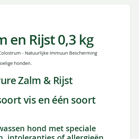
en Rijst 0,3 kg
Colostrum - Natuurlijke Immuun Bescherming
oelige honden.
re Zalm & Rijst
soort vis en één soort
wassen hond met speciale
intoleranties of allergieën.