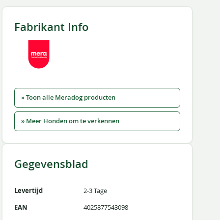
Fabrikant Info
» Toon alle Meradog producten
» Meer Honden om te verkennen
Gegevensblad
Levertijd
2-3 Tage
EAN
4025877543098