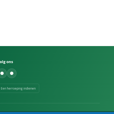
olg ons
Een herroeping indienen