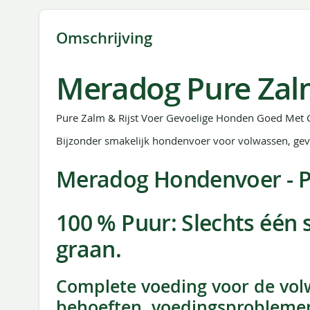
Omschrijving
Meradog Pure Zalm 
Pure Zalm & Rijst Voer Gevoelige Honden Goed Met 
Bijzonder smakelijk hondenvoer voor volwassen, gev
Meradog Hondenvoer - Pu
100 % Puur: Slechts één 
graan.
Complete voeding voor de vol
behoeften, voedingsproblemen, 