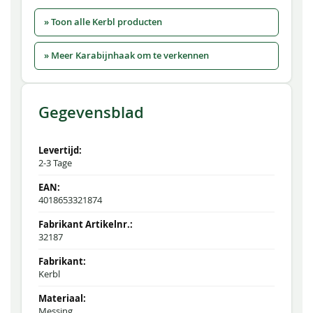
» Toon alle Kerbl producten
» Meer Karabijnhaak om te verkennen
Gegevensblad
2-3 Tage
4018653321874
32187
Kerbl
Messing