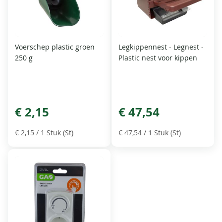
Voerschep plastic groen
Legkippennest - Legnest -
250 g
Plastic nest voor kippen
€ 2,15
€ 47,54
€ 2,15
/ 1 Stuk (St)
€ 47,54
/ 1 Stuk (St)