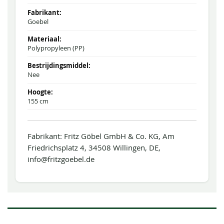
Goebel
Polypropyleen (PP)
Nee
155 cm
Fabrikant: Fritz Göbel GmbH & Co. KG, Am
Friedrichsplatz 4, 34508 Willingen, DE,
info@fritzgoebel.de