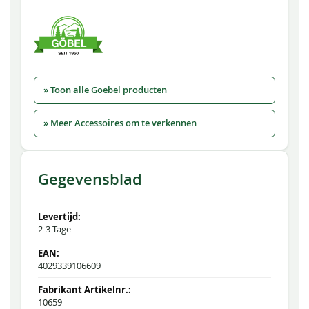
» Toon alle Goebel producten
» Meer Accessoires om te verkennen
Gegevensblad
2-3 Tage
4029339106609
10659