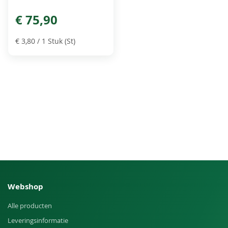
€ 75,90
€ 3,80
/ 1 Stuk (St)
Webshop
Alle producten
Leveringsinformatie