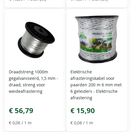
Draadstreng 1000m
Elektrische
gegalvaniseerd, 1,5 mm -
afrasteringskabel voor
draad, streng voor
paarden 200 m 6 mm met
weideafrastering
6 geleiders - Elektrische
afrastering
€ 56,79
€ 15,90
€ 0,06
/ 1 m
€ 0,08
/ 1 m