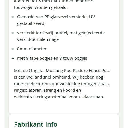
koorden tot 6 mm dik kunnen door de 8
touwogen worden gehaald.
Gemaakt van PP glasvezel versterkt, UV
gestabiliseerd,
versterkt torsievrij profiel, met geïnjecteerde
verzinkte stalen nagel
8mm diameter
met 8 tape oogjes en 8 touw oogjes
Met de Original Mustang Rod Pasture Fence Post
is een weiland snel omheind. Wij hebben nog
meer toebehoren voor weideafrasteringen zoals
ringisolatoren, streng en koord en
weideafrasteringsmateriaal voor u klaarstaan.
Fabrikant Info