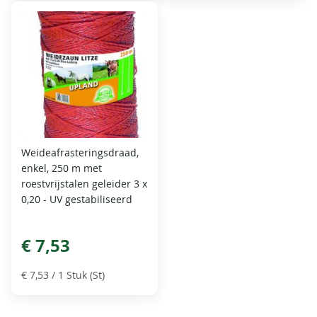
Weideafrasteringsdraad,
enkel, 250 m met
roestvrijstalen geleider 3 x
0,20 - UV gestabiliseerd
€ 7,53
€ 7,53
/ 1 Stuk (St)