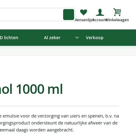
Winkelw
D lichten
Al zeker
Verkoop
l 1000 ml
emulsie voor de verzorging van uiers en spenen, b.v. na
rgingsproduct ondersteunt de natuurlijke afweer van de
weemaal daags worden aangebracht.