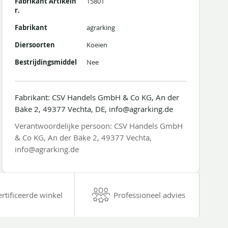
Fabrikant Artikeln
15801
r.
Fabrikant
agrarking
Diersoorten
Koeien
Bestrijdingsmiddel
Nee
Fabrikant: CSV Handels GmbH & Co KG, An der
Bäke 2, 49377 Vechta, DE, info@agrarking.de
Verantwoordelijke persoon: CSV Handels GmbH
& Co KG, An der Bäke 2, 49377 Vechta,
info@agrarking.de
ertificeerde winkel
Professioneel advies