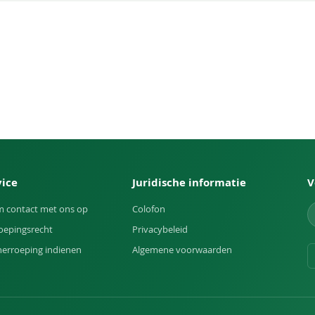
vice
Juridische informatie
V
 contact met ons op
Colofon
oepingsrecht
Privacybeleid
herroeping indienen
Algemene voorwaarden