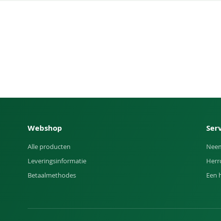
Webshop
Ser
Alle producten
Neem
Leveringsinformatie
Herr
Betaalmethodes
Een 