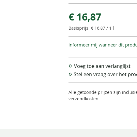
€ 16,87
€ 16,87
/ 1 l
Informeer mij wanneer dit produ
Voeg toe aan verlanglijst
Stel een vraag over het pr
Alle getoonde prijzen zijn inclus
verzendkosten.