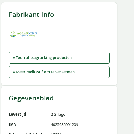
Fabrikant Info
» Toon alle agrarking producten
» Meer Melk zalf om te verkennen
Gegevensblad
Levertijd
2-3 Tage
EAN
4025685001209