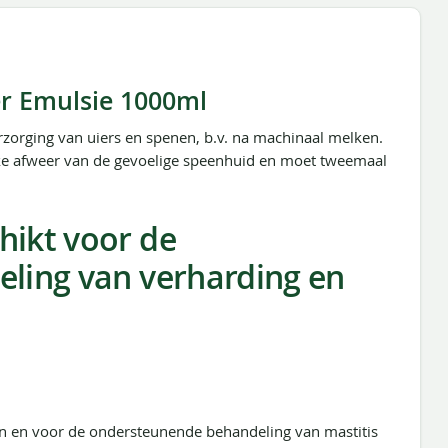
 Emulsie 1000ml
zorging van uiers en spenen, b.v. na machinaal melken.
jke afweer van de gevoelige speenhuid en moet tweemaal
ikt voor de
ling van verharding en
n en voor de ondersteunende behandeling van mastitis