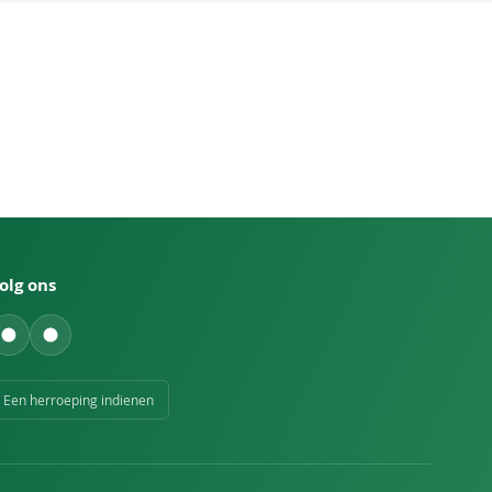
olg ons
Een herroeping indienen