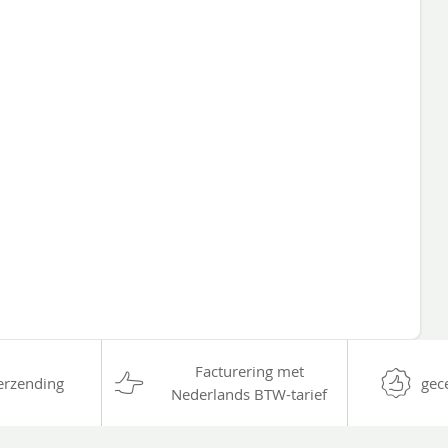
Facturering met
erzending
gec
Nederlands BTW-tarief