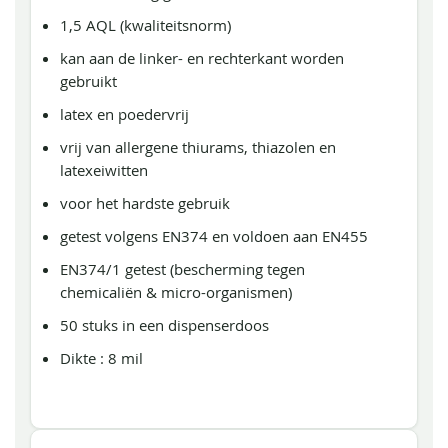
1,5 AQL (kwaliteitsnorm)
kan aan de linker- en rechterkant worden
gebruikt
latex en poedervrij
vrij van allergene thiurams, thiazolen en
latexeiwitten
voor het hardste gebruik
getest volgens EN374 en voldoen aan EN455
EN374/1 getest (bescherming tegen
chemicaliën & micro-organismen)
50 stuks in een dispenserdoos
Dikte : 8 mil