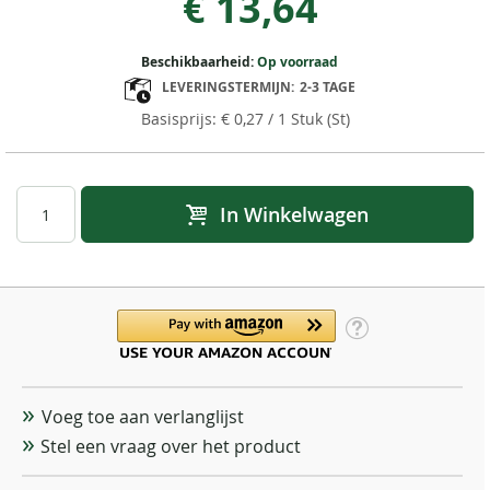
€ 13,64
Beschikbaarheid:
Op voorraad
LEVERINGSTERMIJN:
2-3 TAGE
€ 0,27
/ 1 Stuk (St)
In Winkelwagen
Voeg toe aan verlanglijst
Stel een vraag over het product