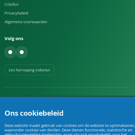
Colofon
Privacybeleid
Algemene voorwaarden
Volg ons
Een herroeping indienen
Ons cookiebeleid
Uw vakhandel voor landbouw, veehouderij, huis, erf en tuin.
Deze website maakt gebruik van cookies om de website te optimaliseren,
waaronder cookies van derden. Deze dienen functionele, statistische en
gebruiksvriendelijke doeleinden, maar zijn ook noodzakelijk voor het