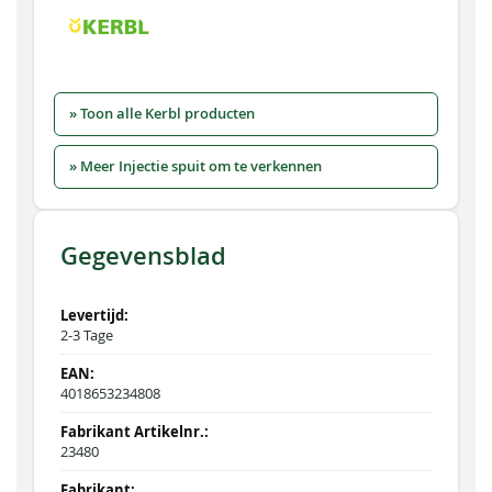
» Toon alle Kerbl producten
» Meer Injectie spuit om te verkennen
Gegevensblad
2-3 Tage
4018653234808
23480