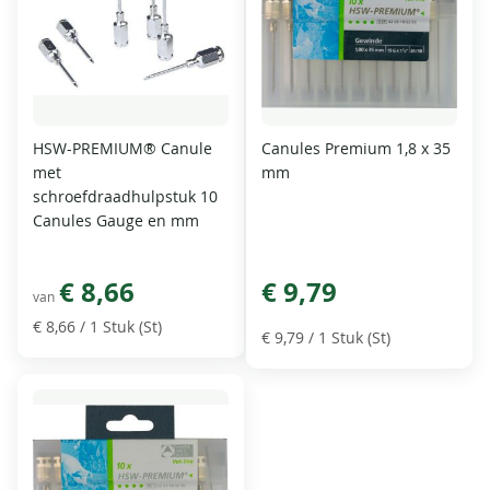
HSW-PREMIUM® Canule
Canules Premium 1,8 x 35
met
mm
schroefdraadhulpstuk 10
Canules Gauge en mm
€ 8,66
€ 9,79
van
€ 8,66
/ 1 Stuk (St)
€ 9,79
/ 1 Stuk (St)