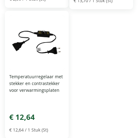
€ 13,70
/ 1 Stuk (St)
Temperatuurregelaar met
stekker en contrastekker
voor verwarmingsplaten
€ 12,64
€ 12,64
/ 1 Stuk (St)