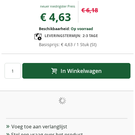
Special
€ 6,18
Price
€ 4,63
Beschikbaarheid:
Op voorraad
LEVERINGSTERMIJN:
2-3 TAGE
€ 4,63
/ 1 Stuk (St)
In Winkelwagen
Voeg toe aan verlanglijst
Stel een vraag over het product