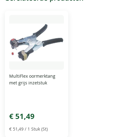
MultiFlex oormerktang
met grijs inzetstuk
€ 51,49
€ 51,49
/ 1 Stuk (St)