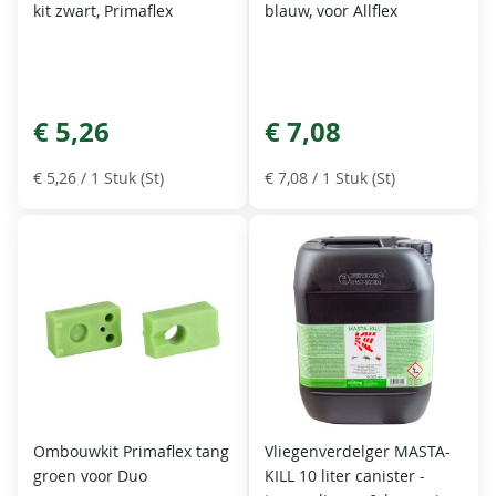
kit zwart, Primaflex
blauw, voor Allflex
€ 5,26
€ 7,08
€ 5,26
/ 1 Stuk (St)
€ 7,08
/ 1 Stuk (St)
Ombouwkit Primaflex tang
Vliegenverdelger MASTA-
groen voor Duo
KILL 10 liter canister -