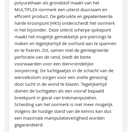
polyurethaan als grondstof maakt van het
MULTIFLEX-oormerk een uiterst duurzaam en
efficiënt product. De gebruikte en gepatenteerde
harde kroonpunt (HKS) onderscheidt het oormerk
in het bijzonder. Deze uiterst scherpe spikepunt
maakt het mogelijk gemakkelijk pre-piercings te
maken en tegelijkertijd de oorhuid aan te spannen
en te fixeren. Dit, samen met de geïntegreerde
perforatie van de rand, biedt de beste
voorwaarden voor een diervriendelijke
oorpiercing. De luchtgaatjes in de schacht van de
wervelkolom zorgen voor een snelle genezing
door lucht in de wond te blazen. Tegelijkertijd
dienen de luchtgaten als een vooraf bepaald
breekpunt in geval van trekmanipulaties.
Scheiding van het oormerk is niet meer mogelijk.
Volgens de huidige stand van de kennis kan dus
een maximale manipulatieveiligheid worden
gegarandeerd.