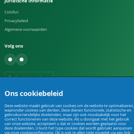
Juridische informatie
Colofon
Privacybeleid
Algemene voorwaarden
Volg ons
Een herroeping indienen
Ons cookiebeleid
Deze website maakt gebruik van cookies om de website te optimaliseren,
waaronder cookies van derden. Deze dienen functionele, statistische en
gebruiksvriendelijke doeleinden, maar zijn ook noodzakelijk voor het
correct functioneren van deze website. Als u doorgaat met het gebruik
Uw vakhandel voor landbouw, veehouderij, huis, erf en tuin.
van onze website, accepteert u dat er cookies worden geplaatst voor
deze doeleinden. U kunt het type cookies dat wordt gebruikt aanpassen
via onze cookieconfiguratie. Dit is ook te allen tijde mogelijk via een link