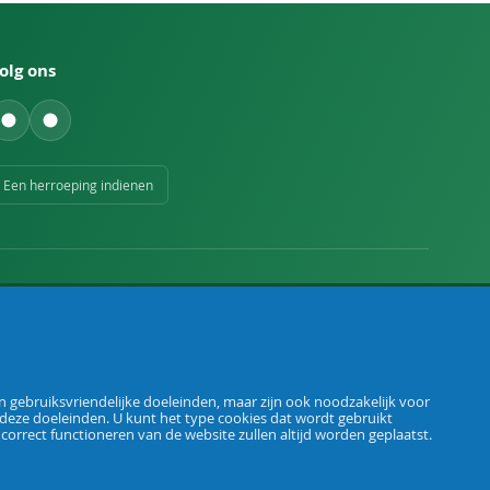
olg ons
Een herroeping indienen
 gebruiksvriendelijke doeleinden, maar zijn ook noodzakelijk voor
 deze doeleinden. U kunt het type cookies dat wordt gebruikt
Algemene voorwaarden
Privacybeleid
Herroepingsrecht
Colofon
t correct functioneren van de website zullen altijd worden geplaatst.