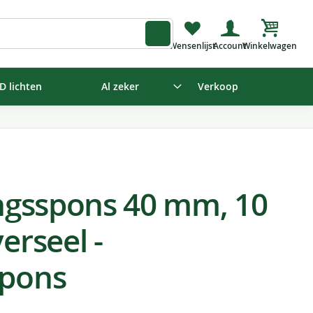
Winkelw
D lichten
Al zeker
Verkoop
ingsspons 40 mm, 10
erseel -
spons