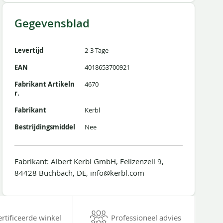
Gegevensblad
Levertijd
2-3 Tage
EAN
4018653700921
Fabrikant Artikeln
4670
r.
Fabrikant
Kerbl
Bestrijdingsmiddel
Nee
Fabrikant: Albert Kerbl GmbH, Felizenzell 9,
84428 Buchbach, DE, info@kerbl.com
ertificeerde winkel
Professioneel advies