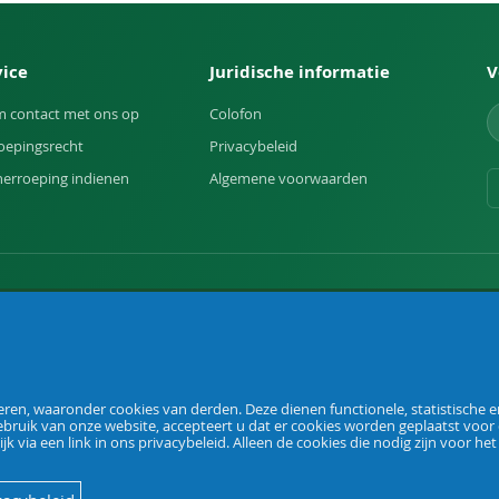
vice
Juridische informatie
V
 contact met ons op
Colofon
oepingsrecht
Privacybeleid
herroeping indienen
Algemene voorwaarden
uin.
en, waaronder cookies van derden. Deze dienen functionele, statistische en
ebruik van onze website, accepteert u dat er cookies worden geplaatst voor
ijk via een link in ons privacybeleid. Alleen de cookies die nodig zijn voor he