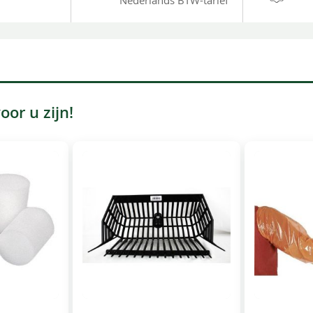
Nederlands BTW-tarief
or u zijn!