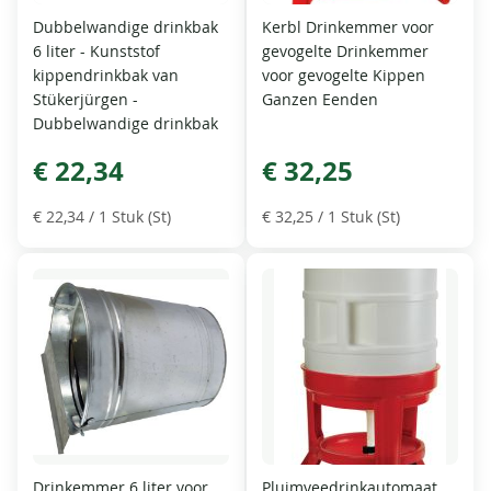
Dubbelwandige drinkbak
Kerbl Drinkemmer voor
6 liter - Kunststof
gevogelte Drinkemmer
kippendrinkbak van
voor gevogelte Kippen
Stükerjürgen -
Ganzen Eenden
Dubbelwandige drinkbak
€ 22,34
€ 32,25
€ 22,34
/ 1 Stuk (St)
€ 32,25
/ 1 Stuk (St)
Drinkemmer 6 liter voor
Pluimveedrinkautomaat