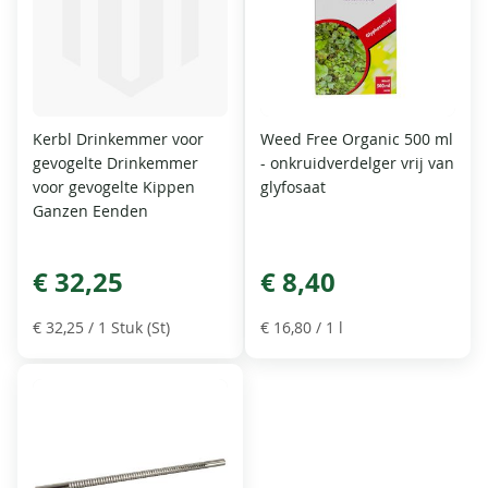
Kerbl Drinkemmer voor
Weed Free Organic 500 ml
gevogelte Drinkemmer
- onkruidverdelger vrij van
voor gevogelte Kippen
glyfosaat
Ganzen Eenden
€ 32,25
€ 8,40
€ 32,25
/ 1 Stuk (St)
€ 16,80
/ 1 l