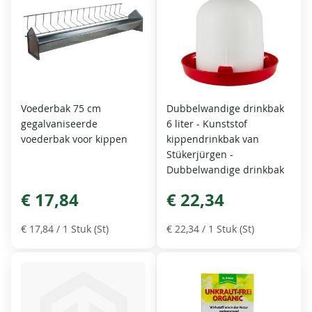
Voederbak 75 cm
Dubbelwandige drinkbak
gegalvaniseerde
6 liter - Kunststof
voederbak voor kippen
kippendrinkbak van
Stükerjürgen -
Dubbelwandige drinkbak
€ 17,84
€ 22,34
€ 17,84
/ 1 Stuk (St)
€ 22,34
/ 1 Stuk (St)