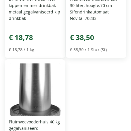
kippen emmer drinkbak
30 liter, hoogte:70 cm -
metaal gegalvaniseerd kip
Sifondrinkautomaat
drinkbak
Novital 70233
€ 18,78
€ 38,50
€ 18,78
/ 1 kg
€ 38,50
/ 1 Stuk (St)
Pluimveevoederhuis 40 kg
gegalvaniseerd