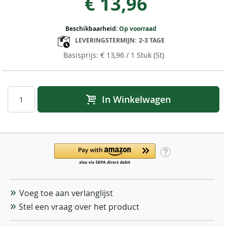
€ 13,96
Beschikbaarheid:
Op voorraad
LEVERINGSTERMIJN:
2-3 TAGE
€ 13,96
/ 1 Stuk (St)
In Winkelwagen
Voeg toe aan verlanglijst
Stel een vraag over het product