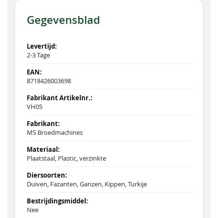
Gegevensblad
2-3 Tage
8718426003698
VH05
MS Broedmachines
Plaatstaal, Plastic, verzinkte
Duiven, Fazanten, Ganzen, Kippen, Turkije
Nee