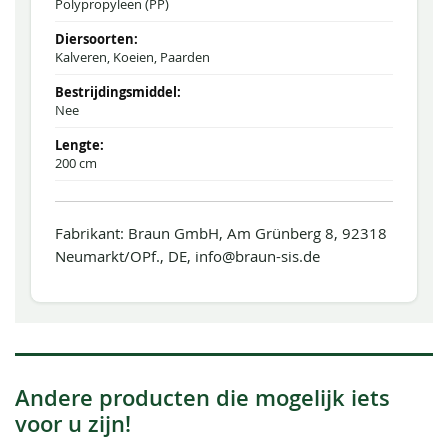
Polypropyleen (PP)
Kalveren, Koeien, Paarden
Nee
200 cm
Fabrikant: Braun GmbH, Am Grünberg 8, 92318
Neumarkt/OPf., DE, info@braun-sis.de
Andere producten die mogelijk iets
voor u zijn!