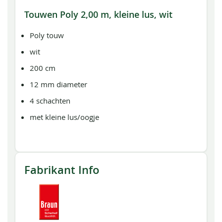
Touwen Poly 2,00 m, kleine lus, wit
Poly touw
wit
200 cm
12 mm diameter
4 schachten
met kleine lus/oogje
Fabrikant Info