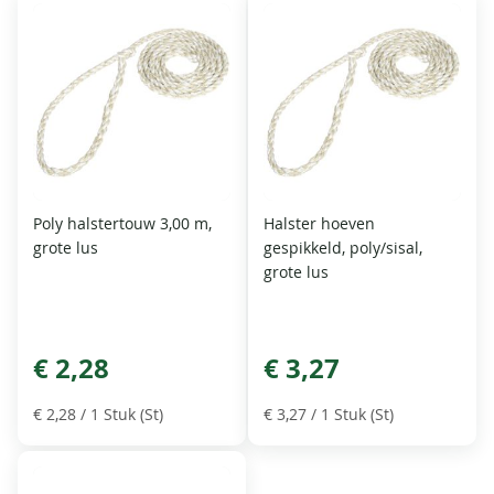
Poly halstertouw 3,00 m,
Halster hoeven
grote lus
gespikkeld, poly/sisal,
grote lus
€ 2,28
€ 3,27
€ 2,28
/ 1 Stuk (St)
€ 3,27
/ 1 Stuk (St)