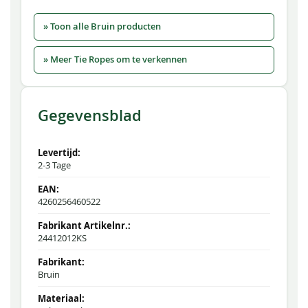
» Toon alle Bruin producten
» Meer Tie Ropes om te verkennen
Gegevensblad
2-3 Tage
4260256460522
24412012KS
Bruin