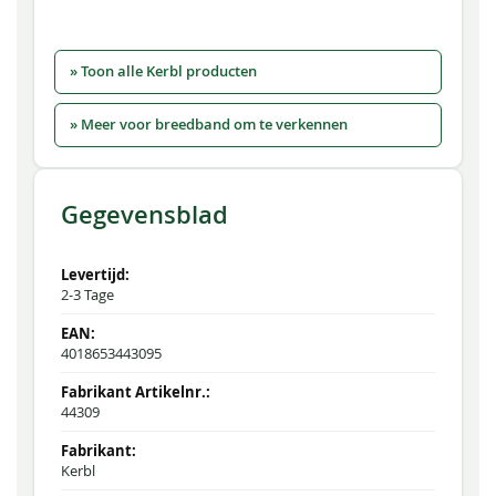
» Toon alle Kerbl producten
» Meer voor breedband om te verkennen
Gegevensblad
2-3 Tage
4018653443095
44309
Kerbl