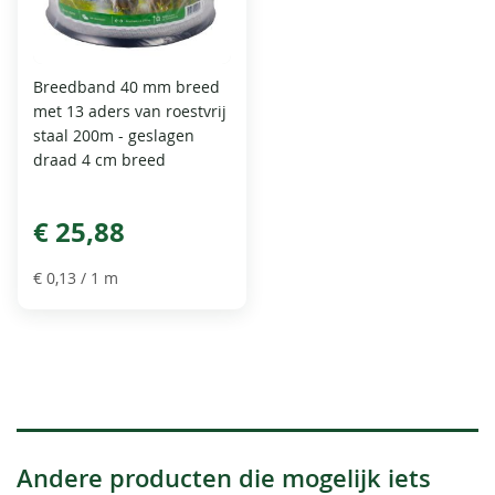
Breedband 40 mm breed
met 13 aders van roestvrij
staal 200m - geslagen
draad 4 cm breed
€ 25,88
€ 0,13
/ 1 m
Andere producten die mogelijk iets