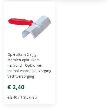
Opkrulkam 2-rijig -
Metalen opkrulkam
halfrond - Opkrulkam
metaal Paardenverzorging
Vachtverzorging
€ 2,40
€ 2,40
/ 1 Stuk (St)