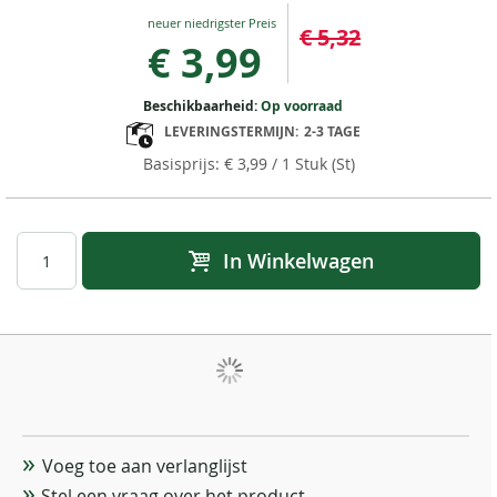
Special
€ 5,32
Price
€ 3,99
Beschikbaarheid:
Op voorraad
LEVERINGSTERMIJN:
2-3 TAGE
€ 3,99
/ 1 Stuk (St)
In Winkelwagen
Voeg toe aan verlanglijst
Stel een vraag over het product