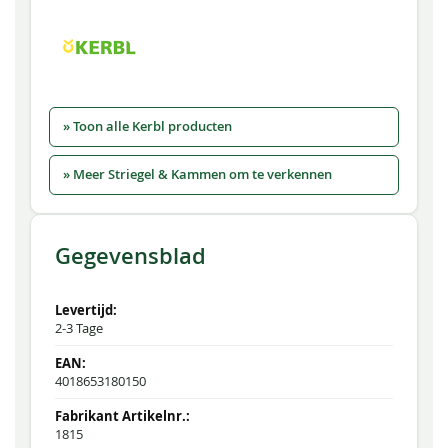
» Toon alle Kerbl producten
» Meer Striegel & Kammen om te verkennen
Gegevensblad
2-3 Tage
4018653180150
1815