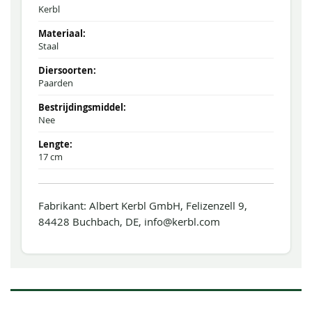
Kerbl
Staal
Paarden
Nee
17 cm
Fabrikant: Albert Kerbl GmbH, Felizenzell 9,
84428 Buchbach, DE, info@kerbl.com