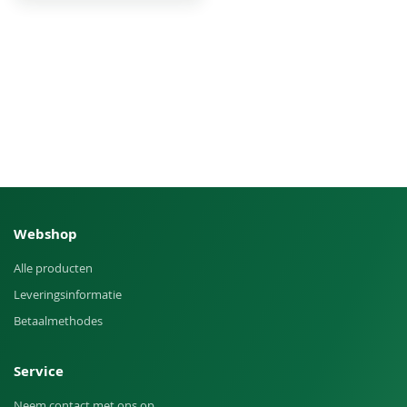
Webshop
Alle producten
Leveringsinformatie
Betaalmethodes
Service
Neem contact met ons op