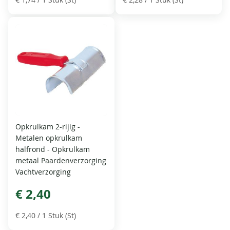
Opkrulkam 2-rijig -
Metalen opkrulkam
halfrond - Opkrulkam
metaal Paardenverzorging
Vachtverzorging
€ 2,40
€ 2,40
/ 1 Stuk (St)