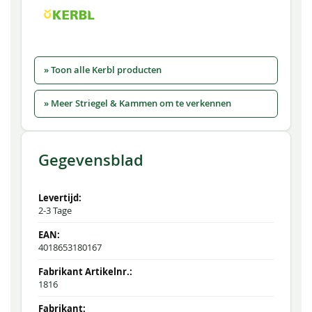
» Toon alle Kerbl producten
» Meer Striegel & Kammen om te verkennen
Gegevensblad
2-3 Tage
4018653180167
1816