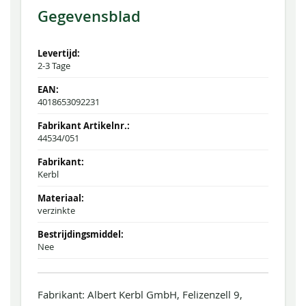
Gegevensblad
2-3 Tage
4018653092231
44534/051
Kerbl
verzinkte
Nee
Fabrikant: Albert Kerbl GmbH, Felizenzell 9,